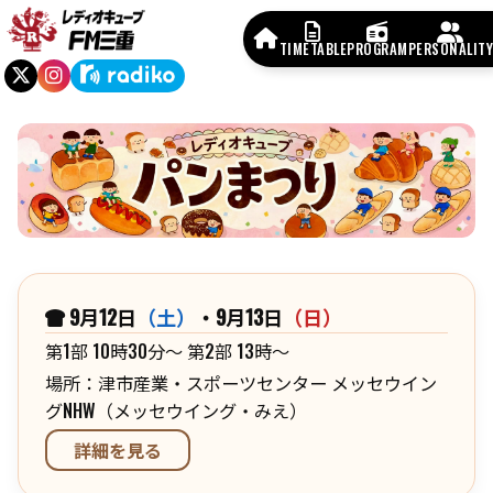
TIMETABLE
PROGRAM
PERSONALITY
9月12日
（土）
・9月13日
（日）
第1部 10時30分～ 第2部 13時～
場所：津市産業・スポーツセンター メッセウイン
グNHW（メッセウイング・みえ）
詳細を見る