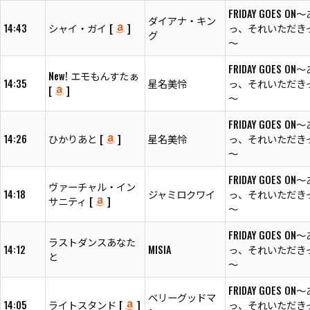
FRIDAY GOES ON
ダイアナ・キン
14:43
シャイ・ガイ [
]
っ、それいただきっ
グ
～
FRIDAY GOES ON
New! エモもんすたぁ
14:35
星名美怜
っ、それいただきっ
[
]
～
FRIDAY GOES ON
14:26
ひかりあと [
]
星名美怜
っ、それいただきっ
～
FRIDAY GOES ON
ヴァーチャル・イン
14:18
ジャミロクワイ
っ、それいただきっ
サニティ [
]
～
FRIDAY GOES ON
ラストダンスあなた
14:12
MISIA
っ、それいただきっ
と
～
FRIDAY GOES ON
ベリーグッドマ
14:05
ライトスタンド [
]
っ、それいただきっ