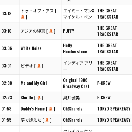
トゥ・オブ・アス [
エイミー・マン&
THE GREAT
03:18
]
マイケル・ペン
TRACKSTAR
THE GREAT
03:10
アジアの純真 [
]
PUFFY
TRACKSTAR
Holly
THE GREAT
03:06
White Noise
Humberstone
TRACKSTAR
インディア.アリ
THE GREAT
03:01
ビデオ [
]
ー
TRACKSTAR
Original 1986
02:38
Me and My Girl
P-CREW
Broadway Cast
02:23
Shuffle [
]
奥井雅美
P-CREW
01:58
Daddy’s Home [
]
Oh!Sharels
TOKYO SPEAKEASY
01:55
夢で逢えた [
]
Oh!Sharels
TOKYO SPEAKEASY
クレイジーケン