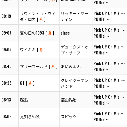
POMie!～
リヴィン・ラ・ヴィ
リッキー・マー
Pick UP On Mie ～
09:19
ダ・ロカ [
]
ティン
POMie!～
Pick UP On Mie ～
09:07
夏の日の1993 [
]
class
POMie!～
デュークス・オ
Pick UP On Mie ～
09:02
ワイキキ [
]
ブ・サーフ
POMie!～
Pick UP On Mie ～
08:46
マリーゴールド [
]
あいみょん
POMie!～
クレイジーケン
Pick UP On Mie ～
08:36
GT [
]
バンド
POMie!～
Pick UP On Mie ～
08:13
邂逅
福山雅治
POMie!～
Pick UP On Mie ～
08:09
見知らぬ糸
スピッツ
POMie!～