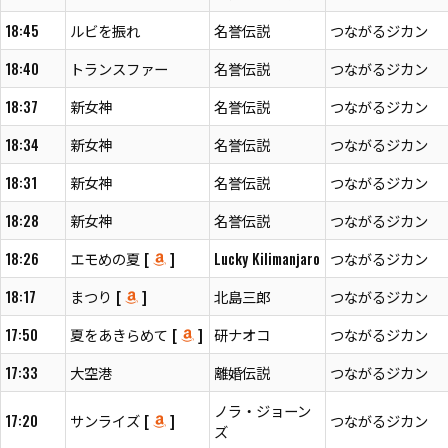
18:45
ルビを振れ
名誉伝説
つながるジカン
18:40
トランスファー
名誉伝説
つながるジカン
18:37
新女神
名誉伝説
つながるジカン
18:34
新女神
名誉伝説
つながるジカン
18:31
新女神
名誉伝説
つながるジカン
18:28
新女神
名誉伝説
つながるジカン
18:26
エモめの夏 [
]
Lucky Kilimanjaro
つながるジカン
18:17
まつり [
]
北島三郎
つながるジカン
17:50
夏をあきらめて [
]
研ナオコ
つながるジカン
17:33
大空港
離婚伝説
つながるジカン
ノラ・ジョーン
17:20
サンライズ [
]
つながるジカン
ズ