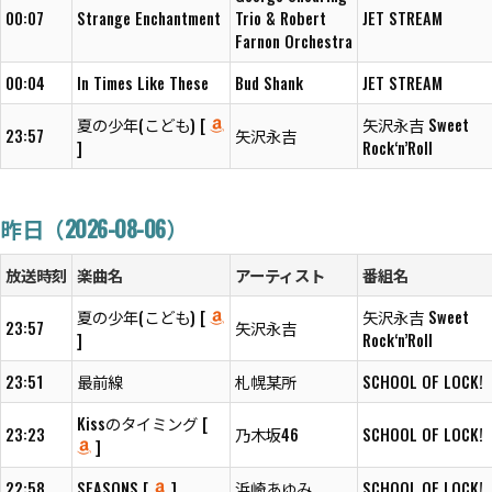
00:07
Strange Enchantment
Trio & Robert
JET STREAM
Farnon Orchestra
00:04
In Times Like These
Bud Shank
JET STREAM
夏の少年(こども) [
矢沢永吉 Sweet
23:57
矢沢永吉
]
Rock‘n’Roll
昨日（2026-08-06）
放送時刻
楽曲名
アーティスト
番組名
夏の少年(こども) [
矢沢永吉 Sweet
23:57
矢沢永吉
]
Rock‘n’Roll
23:51
最前線
札幌某所
SCHOOL OF LOCK!
Kissのタイミング [
23:23
乃木坂46
SCHOOL OF LOCK!
]
22:58
SEASONS [
]
浜崎あゆみ
SCHOOL OF LOCK!