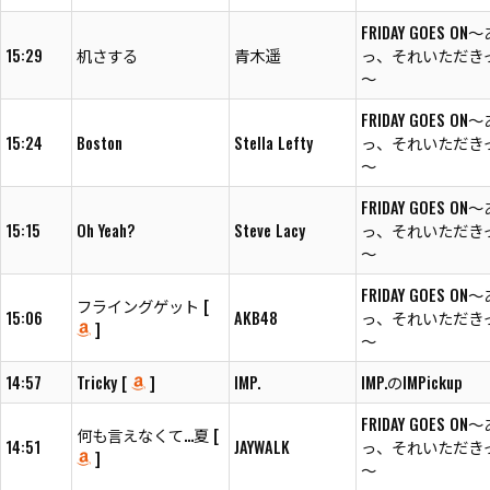
FRIDAY GOES ON
15:29
机さする
青木遥
っ、それいただきっ
～
FRIDAY GOES ON
15:24
Boston
Stella Lefty
っ、それいただきっ
～
FRIDAY GOES ON
15:15
Oh Yeah?
Steve Lacy
っ、それいただきっ
～
FRIDAY GOES ON
フライングゲット [
15:06
AKB48
っ、それいただきっ
]
～
14:57
Tricky [
]
IMP.
IMP.のIMPickup
FRIDAY GOES ON
何も言えなくて…夏 [
14:51
JAYWALK
っ、それいただきっ
]
～