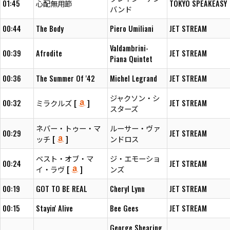
01:45
心配無用節
TOKYO SPEAKEASY
バンド
00:44
The Body
Piero Umiliani
JET STREAM
Valdambrini-
00:39
Afrodite
JET STREAM
Piana Quintet
00:36
The Summer Of '42
Michel Legrand
JET STREAM
ジャクソン・シ
00:32
ミラクルズ [
]
JET STREAM
スターズ
ネバー・トゥー・マ
ルーサー・ヴァ
00:29
JET STREAM
ッチ [
]
ンドロス
ベスト・オブ・マ
ジ・エモーショ
00:24
JET STREAM
イ・ラヴ [
]
ンズ
00:19
GOT TO BE REAL
Cheryl Lynn
JET STREAM
00:15
Stayin' Alive
Bee Gees
JET STREAM
George Shearing