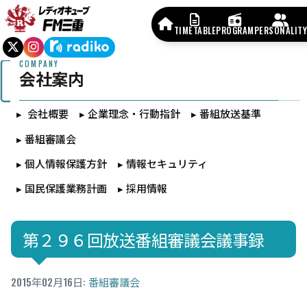
TIMETABLE
PROGRAM
PERSONALITY
COMPANY
会社案内
会社概要
企業理念・行動指針
番組放送基準
番組審議会
個人情報保護方針
情報セキュリティ
国民保護業務計画
採用情報
第２９６回放送番組審議会議事録
2015年02月16日
:
番組審議会