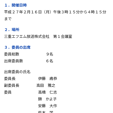
１．開催日時
平成２７年２月１６日（月）午後３時１５分から４時１５分
まで
２．場所
三重エフエム放送株式会社 第１会議室
３．委員の出席
委員総数 ９名
出席委員数 ６名
出席委員の氏名
委員長 伊藤 歳恭
副委員長 高田 雅之
委員 高橋 仁志
錦 かよ子
安藤 大作
萩本 学