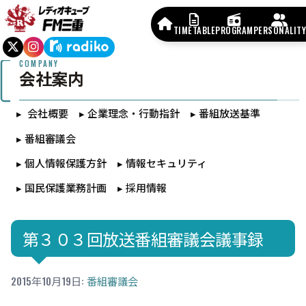
TIMETABLE
PROGRAM
PERSONALITY
COMPANY
会社案内
会社概要
企業理念・行動指針
番組放送基準
番組審議会
個人情報保護方針
情報セキュリティ
国民保護業務計画
採用情報
第３０３回放送番組審議会議事録
2015年10月19日
:
番組審議会