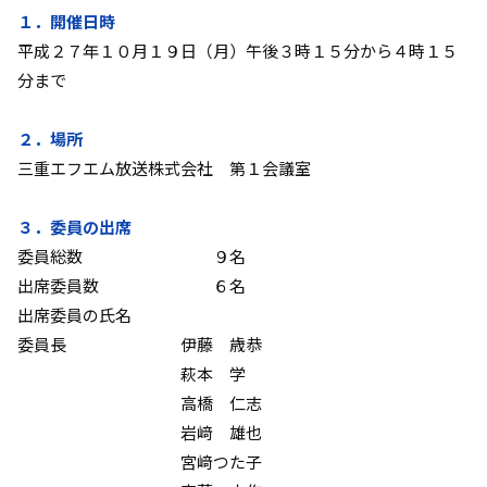
１．開催日時
平成２７年１０月１９日（月）午後３時１５分から４時１５
分まで
２．場所
三重エフエム放送株式会社 第１会議室
３．委員の出席
委員総数 ９名
出席委員数 ６名
出席委員の氏名
委員長 伊藤 歳恭
萩本 学
高橋 仁志
岩﨑 雄也
宮﨑つた子