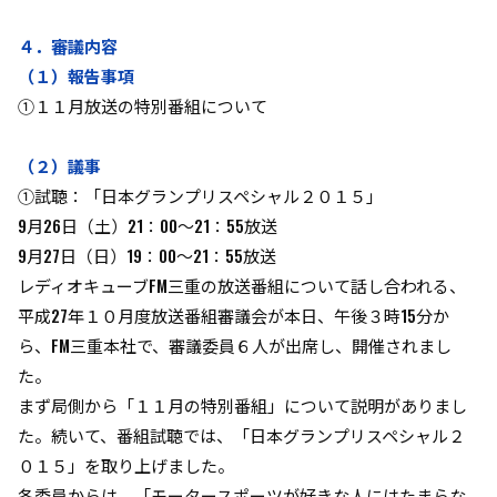
４．審議内容
（１）報告事項
①１１月放送の特別番組について
（２）議事
①試聴：「日本グランプリスペシャル２０１５」
9月26日（土）21：00～21：55放送
9月27日（日）19：00～21：55放送
レディオキューブFM三重の放送番組について話し合われる、
平成27年１０月度放送番組審議会が本日、午後３時15分か
ら、FM三重本社で、審議委員６人が出席し、開催されまし
た。
まず局側から「１１月の特別番組」について説明がありまし
た。続いて、番組試聴では、「日本グランプリスペシャル２
０１５」を取り上げました。
各委員からは、「モータースポーツが好きな人にはたまらな