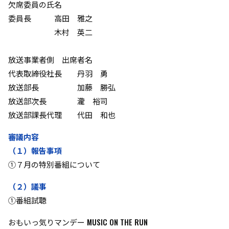
欠席委員の氏名
委員長 高田 雅之
木村 英二
放送事業者側 出席者名
代表取締役社長 丹羽 勇
放送部長 加藤 勝弘
放送部次長 瀧 裕司
放送部課長代理 代田 和也
審議内容
（１）報告事項
①７月の特別番組について
（２）議事
①番組試聴
おもいっ気りマンデー MUSIC ON THE RUN