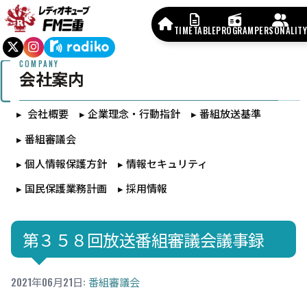
TIMETABLE
PROGRAM
PERSONALITY
COMPANY
会社案内
会社概要
企業理念・行動指針
番組放送基準
番組審議会
個人情報保護方針
情報セキュリティ
国民保護業務計画
採用情報
第３５８回放送番組審議会議事録
2021年06月21日
:
番組審議会