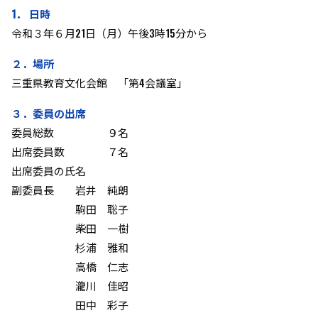
1． 日時
令和３年６月21日（月）午後3時15分から
２．場所
三重県教育文化会館 「第4会議室」
３．委員の出席
委員総数 ９名
出席委員数 ７名
出席委員の氏名
副委員長 岩井 純朗
駒田 聡子
柴田 一樹
杉浦 雅和
高橋 仁志
瀧川 佳昭
田中 彩子