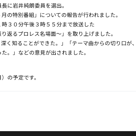
員長に岩井純朗委員を選出。
５月の特別番組」についての報告が行われました。
１時３０分午後３時５５分まで放送した
振り返るプロレス名場面～」を取り上げました。
、深く知ることができた。」「テーマ曲からの切り口が
った。」などの意見が出されました。
月）の予定です。