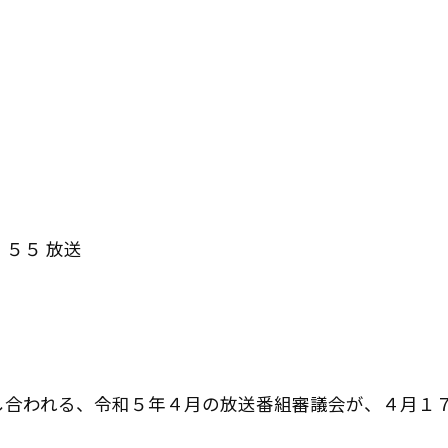
５５ 放送
し合われる、令和５年４月の放送番組審議会が、４月１