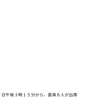
７日午後３時１５分から、委員８人が出席