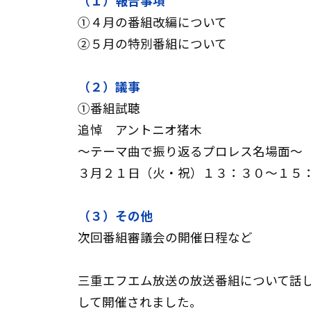
（１）報告事項
①４月の番組改編について
②５月の特別番組について
（２）議事
①番組試聴
追悼 アントニオ猪木
～テーマ曲で振り返るプロレス名場面～
３月２１日（火・祝）１３：３０～１５：
（３）その他
次回番組審議会の開催日程など
三重エフエム放送の放送番組について話
して開催されました。