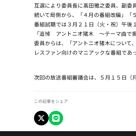
互選により委員長に髙田雅之委員、副委
続いて局側から、「４月の番組改編」「
番組試聴では３月２１日（火・祝）午後
「追悼 アントニオ猪木 ～テーマ曲で
委員からは、「アントニオ猪木について
レスファン向けのマニアックな番組であ
次回の放送番組審議会は、５月１５日（
この記事をシェア
X でシェア
LINEでシェア