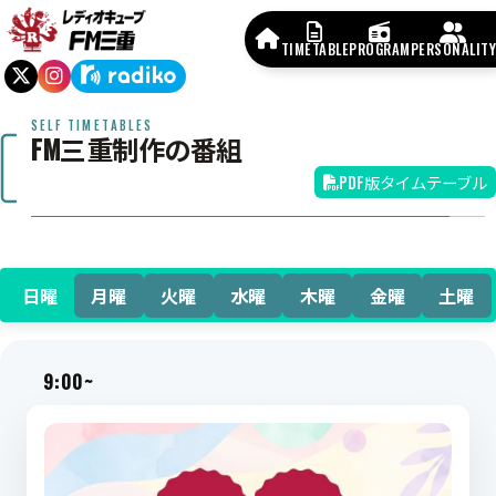
TIMETABLE
PROGRAM
PERSONALITY
SELF TIMETABLES
FM三重制作の番組
PDF版タイムテーブル
日曜
月曜
火曜
水曜
木曜
金曜
土曜
9:00~