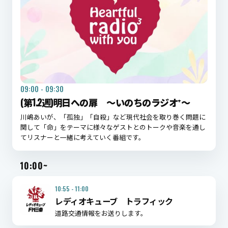
09:00 - 09:30
(第1.2週)明日への扉 ～いのちのラジオ⁺～
川嶋あいが、「孤独」「自殺」など現代社会を取り巻く問題に
関して「命」をテーマに様々なゲストとのトークや音楽を通し
てリスナーと一緒に考えていく番組です。
10:00~
10:55 - 11:00
レディオキューブ トラフィック
道路交通情報をお送りします。