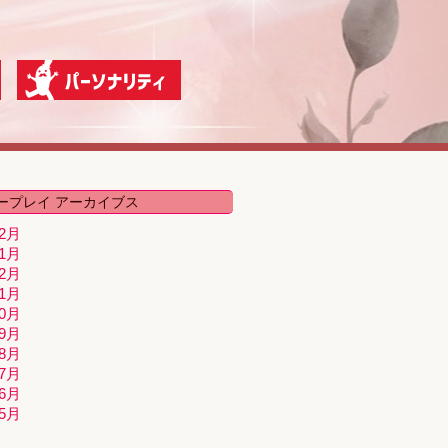
ープレイ アーカイブス
02月
01月
12月
11月
10月
09月
08月
07月
06月
05月