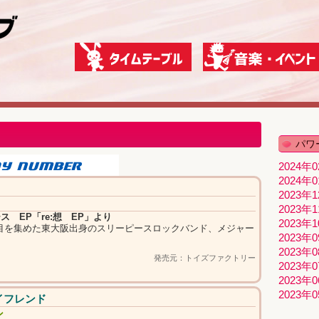
パワ
2024年
2024年
2023年
2023年
ス EP「re:想 EP」より
2023年
目を集めた東大阪出身のスリーピースロックバンド、メジャー
2023年
2023年
発売元：トイズファクトリー
2023年
2023年
2023年
イフレンド
ン