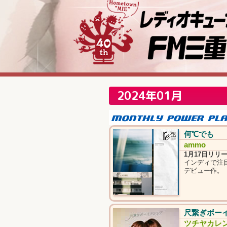
2024年01月
何℃でも
ammo
1月17日リリー
インディで注
デビュー作。
尺繋ぎボー
ツチヤカレ