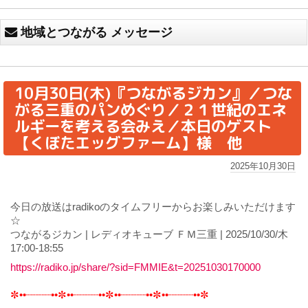
地域とつながる メッセージ
10月30日(木)『つながるジカン』／つな
がる三重のパンめぐり／２１世紀のエネ
ルギーを考える会みえ／本日のゲスト
【くぼたエッグファーム】様 他
2025年10月30日
今日の放送はradikoのタイムフリーからお楽しみいただけます
☆
つながるジカン | レディオキューブ ＦＭ三重 | 2025/10/30/木
17:00-18:55
https://radiko.jp/share/?sid=FMMIE&t=20251030170000
✼••┈┈┈┈••✼••┈┈┈┈••✼••┈┈┈┈••✼••┈┈┈┈••✼