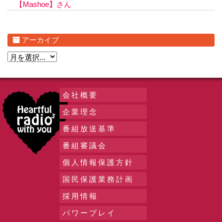
【Mashoe】さん
アーカイブ
会社概要
企業理念
番組放送基準
番組審議会
個人情報保護方針
国民保護業務計画
採用情報
パワープレイ