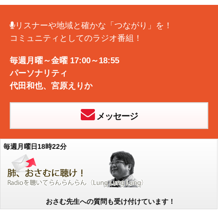
リスナーや地域と確かな「つながり」を！
コミュニティとしてのラジオ番組！
毎週月曜～金曜 17:00～18:55
パーソナリティ
代田和也
、
宮原えりか
メッセージ
毎週月曜日18時22分
おさむ先生への質問も受け付けています！