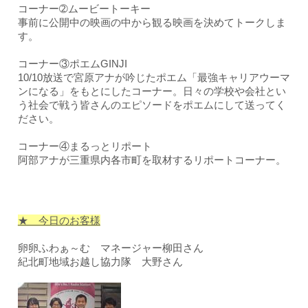
コーナー➁ムービートーキー
事前に公開中の映画の中から観る映画を決めてトークしま
す。
コーナー③ポエムGINJI
10/10放送で宮原アナが吟じたポエム「最強キャリアウーマ
ンになる」をもとにしたコーナー。日々の学校や会社とい
う社会で戦う皆さんのエピソードをポエムにして送ってく
ださい。
コーナー④まるっとリポート
阿部アナが三重県内各市町を取材するリポートコーナー。
★ 今日のお客様
卵卵ふわぁ～む マネージャー柳田さん
紀北町地域お越し協力隊 大野さん