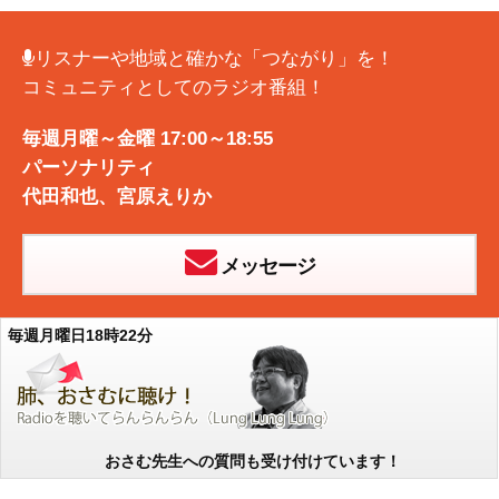
リスナーや地域と確かな「つながり」を！
コミュニティとしてのラジオ番組！
毎週月曜～金曜 17:00～18:55
パーソナリティ
代田和也
、
宮原えりか
メッセージ
毎週月曜日18時22分
おさむ先生への質問も受け付けています！