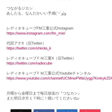
つながるジカン
あしたも、なんだかいい予感
( 'ᵕ' و(و
レディオキューブFM三重公式Instagram
https://www.instagram.com/fm_mie/
代田アナX（旧Twitter）
https://twitter.com/shirota_k
レディオキューブＦＭ三重X（旧Twitter）
https://twitter.com/radiocube
レディオキューブＦＭ三重公式Youtubeチャンネル
https://www.youtube.com/channel/UCMnwPWaUygg7KmkykZ
月曜から金曜日まで毎日放送の『つなカン』
また明日夕方１７時に！聴いてくださいね♪