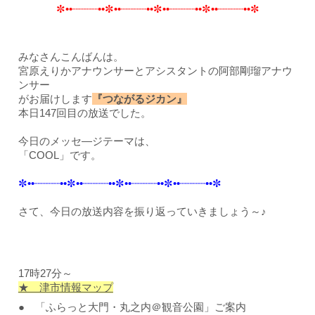
✼••┈┈┈┈••✼••┈┈┈┈••✼••┈┈┈┈••✼••┈┈┈┈••✼
みなさんこんばんは。
宮原えりかアナウンサーとアシスタントの阿部剛瑠アナウ
ンサー
がお届けします
『
つながるジカン
』
本日147回目の放送でした。
今日のメッセ―ジテーマは、
「COOL」です。
✼••┈┈┈┈••✼••┈┈┈┈••✼••┈┈┈┈••✼••┈┈┈┈••✼
さて、今日の放送内容を振り返っていきましょう～♪
17時27分～
★ 津市情報マップ
● 「ふらっと大門・丸之内＠観音公園」ご案内