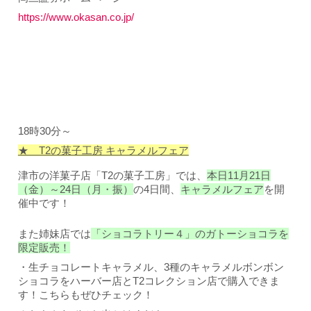
https://www.okasan.co.jp/
18時30分～
★ T2の菓子工房 キャラメルフェア
津市の洋菓子店「T2の菓子工房」では、
本日11月21日
（金）～24日（月・振）
の4日間、
キャラメルフェア
を開
催中です！
また姉妹店では
「ショコラトリー４」のガトーショコラを
限定販売！
・生チョコレートキャラメル、3種のキャラメルボンボン
ショコラをハーバー店とT2コレクション店で購入できま
す！こちらもぜひチェック！