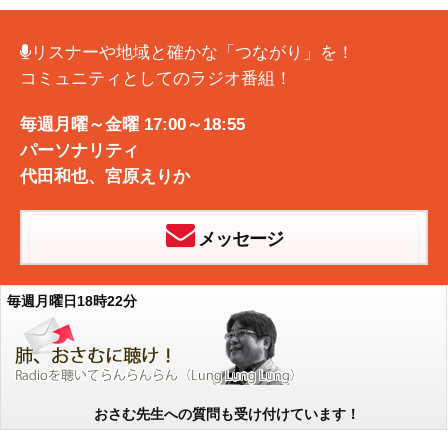
リスナーや地域と確かな「つながり」を！
コミュニティとしてのラジオ番組！
毎週月曜～金曜 17:00～18:55
パーソナリティ
代田和也
、
宮原えりか
メッセージ
毎週月曜日18時22分
おさむ先生への質問も受け付けています！