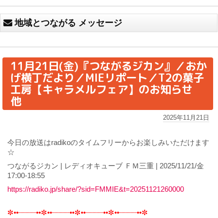
地域とつながる メッセージ
11月21日(金)『つながるジカン』／おか
げ横丁だより／MIEリポート／T2の菓子
工房【キャラメルフェア】のお知らせ
他
2025年11月21日
今日の放送はradikoのタイムフリーからお楽しみいただけます
☆
つながるジカン | レディオキューブ ＦＭ三重 | 2025/11/21/金
17:00-18:55
https://radiko.jp/share/?sid=FMMIE&t=20251121260000
✼••┈┈┈┈••✼••┈┈┈┈••✼••┈┈┈┈••✼••┈┈┈┈••✼