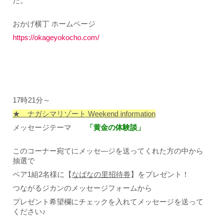
た。
おかげ横丁 ホームページ
https://okageyokocho.com/
17時21分～
★ ナガシマリゾート Weekend information
メッセージテーマ
「黄金の体験談」
このコーナー宛てにメッセ―ジを送ってくれた方の中から
抽選で
ペア1組2名様に【
なばなの里招待券
】をプレゼント！
つながるジカンのメッセージフォームから
プレゼント希望欄にチェックを入れてメッセージを送って
ください♪