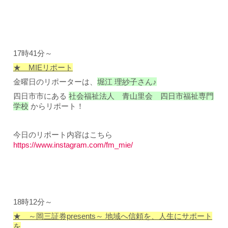
17時41分～
★ MIEリポート
金曜日のリポーターは、
堀江 理紗子さん♪
四日市市にある
社会福祉法人 青山里会 四日市福祉専門
学校
からリポート！
今日のリポート内容はこちら
https://www.instagram.com/fm_mie/
18時12分～
★ ～岡三証券presents～ 地域へ信頼を、人生にサポート
を