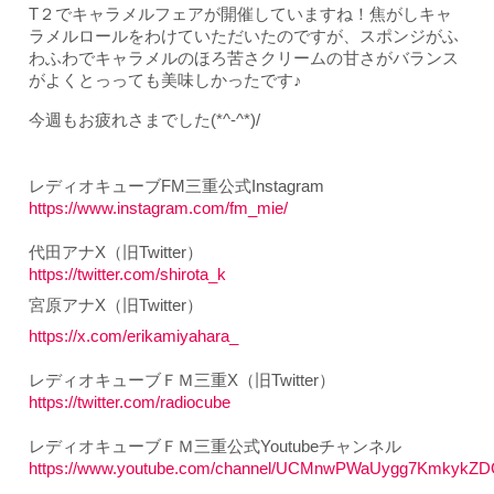
T２でキャラメルフェアが開催していますね！焦がしキャ
ラメルロールをわけていただいたのですが、スポンジがふ
わふわでキャラメルのほろ苦さクリームの甘さがバランス
がよくとっっても美味しかったです♪
今週もお疲れさまでした(*^-^*)/
レディオキューブFM三重公式Instagram
https://www.instagram.com/fm_mie/
代田アナX（旧Twitter）
https://twitter.com/shirota_k
宮原アナX（旧Twitter）
https://x.com/erikamiyahara_
レディオキューブＦＭ三重X（旧Twitter）
https://twitter.com/radiocube
レディオキューブＦＭ三重公式Youtubeチャンネル
https://www.youtube.com/channel/UCMnwPWaUygg7KmkykZ