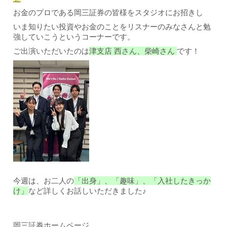
お金のプロである岡三証券の皆様をスタジオにお招きし
いま知りたい投資やお金のことをリスナーのみなさんと勉
強していこうというコーナーです。
ご出演いただいたのは
津支店 西さん、柴崎さん
です！
今週は、お二人の
「出身」、「趣味」、「入社したきっか
け」
など
詳しくお話しいただきました♪
岡三証券ホームページ