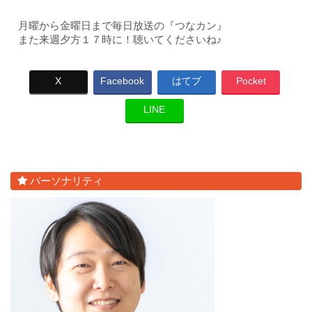
月曜から金曜日まで毎日放送の『つなカン』
また来週夕方１７時に！聴いてくださいね♪
X
Facebook
はてブ
Pocket
LINE
パーソナリティ