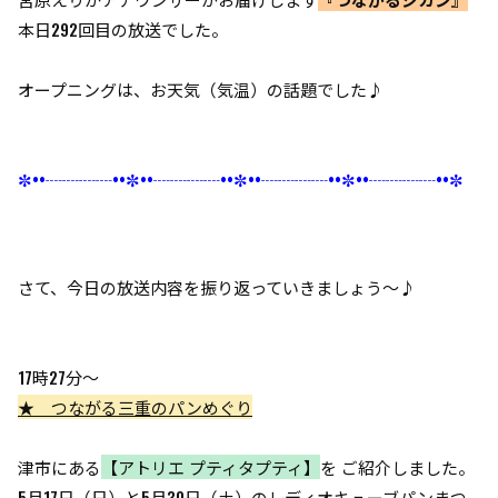
本日292回目の放送でした。
オープニングは、お天気（気温）
の話題でした♪
✼••┈┈┈┈••✼••┈┈┈┈••✼••┈┈┈┈••✼••┈┈┈┈••✼
さて、今日の放送内容を振り返っていきましょう～♪
17時27分～
★ つながる三重のパンめぐり
津市にある
【アトリエ プティタプティ】
を ご紹介しました。
5月17日
（日）と
5月30日
（土）のレディオキューブパンまつ