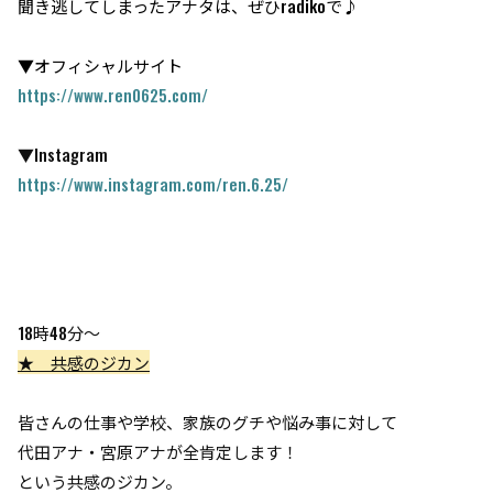
聞き逃してしまったアナタは、ぜひradikoで♪
▼オフィシャルサイト
https://www.ren0625.com/
▼Instagram
https://www.instagram.com/ren.6.25/
18時48分～
★ 共感のジカン
皆さんの仕事や学校、家族のグチや悩み事に対して
代田アナ・宮原アナが全肯定します！
という共感のジカン。