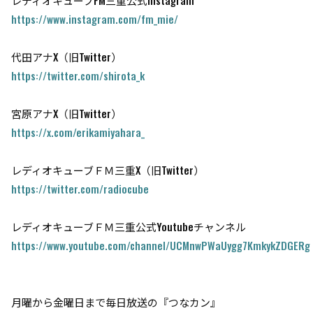
レディオキューブFM三重公式Instagram
https://www.instagram.com/fm_mie/
代田アナX（旧Twitter）
https://twitter.com/shirota_k
宮原アナX（旧Twitter）
https://x.com/erikamiyahara_
レディオキューブＦＭ三重X（旧Twitter）
https://twitter.com/radiocube
レディオキューブＦＭ三重公式Youtubeチャンネル
https://www.youtube.com/channel/UCMnwPWaUygg7KmkykZDGERg
月曜から金曜日まで毎日放送の『つなカン』