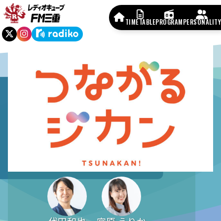
TIMETABLE
PROGRAM
PERSONALITY