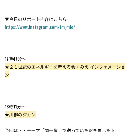
▼今日のリポート内容はこちら
https://www.instagram.com/fm_mie/
17時47分～
★２１世紀のエネルギーを考える会・みえ インフォメーショ
ン
18時11分～
★川柳のジカン
今回は・・テーマ「間一髪」で送っていただきました♪