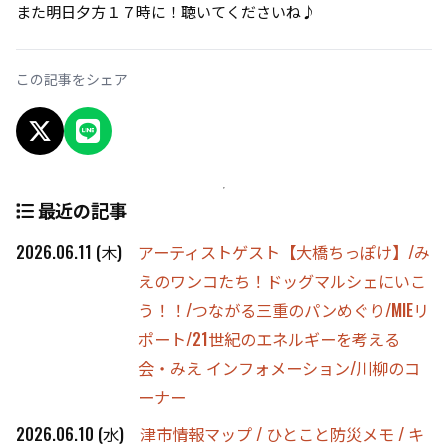
また明日夕方１７時に！聴いてくださいね♪
この記事をシェア
X でシェア
LINEでシェア
最近の記事
2026.06.11 (木)
アーティストゲスト【大橋ちっぽけ】/み
えのワンコたち！ドッグマルシェにいこ
う！！/つながる三重のパンめぐり/MIEリ
ポート/21世紀のエネルギーを考える
会・みえ インフォメーション/川柳のコ
ーナー
2026.06.10 (水)
津市情報マップ / ひとこと防災メモ / キ