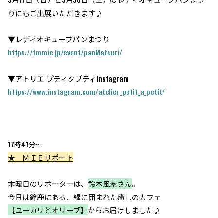
りにもご出展いただきます♪
▼
レディオキューブパンまつり
https://fmmie.jp/event/panMatsuri/
▼アトリエ プティタプティInstagram
https://www.instagram.com/atelier_petit_a_petit/
17時41分～
★ ＭＩＥリポート
木曜日のリポーターは、
鈴木風奈さん
。
今日は鈴鹿にある、緑に囲まれた癒しのカフェ
【ユーカリとオリーブ】
からお届けしました♪