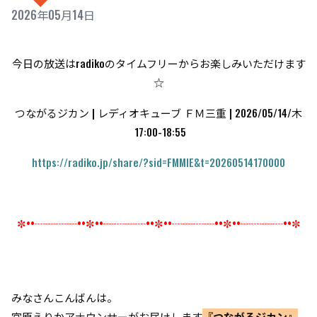
2026年05月14日
今日の放送はradikoのタイムフリーからお楽しみいただけます
☆
つながるジカン | レディオキューブ ＦＭ三重 | 2026/05/14/木
17:00-18:55
https://radiko.jp/share/?sid=FMMIE&t=20260514170000
✼••┈┈┈┈••✼••┈┈┈┈••✼••┈┈┈┈••✼••┈┈┈┈••✼
みなさんこんばんは。
宮原えりかアナウンサーがお届けします
『つながるジカン』