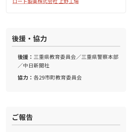
ロート製薬株式会社 上野工場
後援・協力
後援：
三重県教育委員会／三重県警察本部
／中日新聞社
協力：
各29市町教育委員会
ご報告