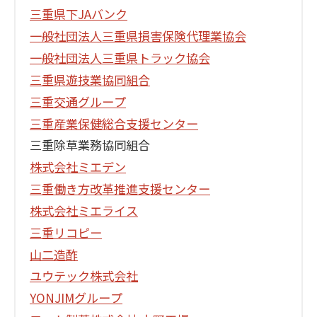
三重県下JAバンク
一般社団法人三重県損害保険代理業協会
一般社団法人三重県トラック協会
三重県遊技業協同組合
三重交通グループ
三重産業保健総合支援センター
三重除草業務協同組合
株式会社ミエデン
三重働き方改革推進支援センター
株式会社ミエライス
三重リコピー
山二造酢
ユウテック株式会社
YONJIMグループ