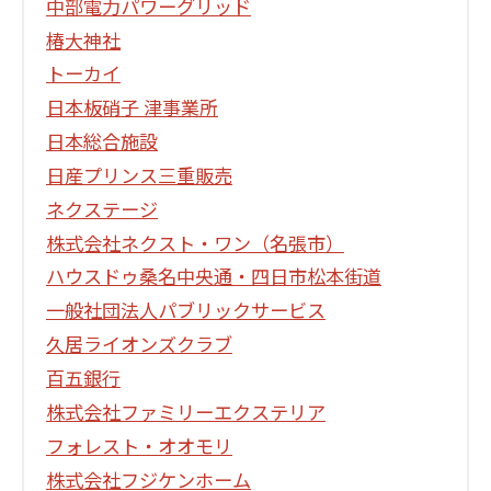
中部電力パワーグリッド
椿大神社
トーカイ
日本板硝子 津事業所
日本総合施設
日産プリンス三重販売
ネクステージ
株式会社ネクスト・ワン（名張市）
ハウスドゥ桑名中央通・四日市松本街道
一般社団法人パブリックサービス
久居ライオンズクラブ
百五銀行
株式会社ファミリーエクステリア
フォレスト・オオモリ
株式会社フジケンホーム