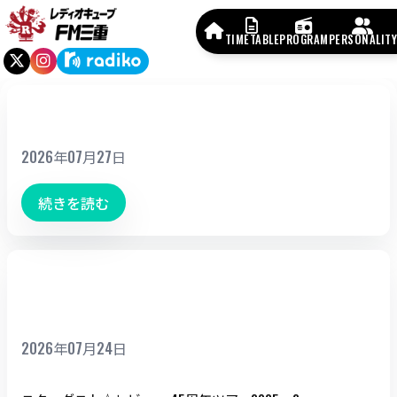
TIMETABLE
PROGRAM
PERSONALITY
ワインフェスタ四日市2026
2026年07月27日
続きを読む
スターダスト☆レビュー 45周年ツア
ー2025～27 「星屑冒険王」
2026年07月24日