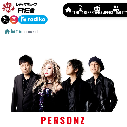
TIMETABLE
PROGRAM
PERSONALITY
home
: concert
PERSONZ