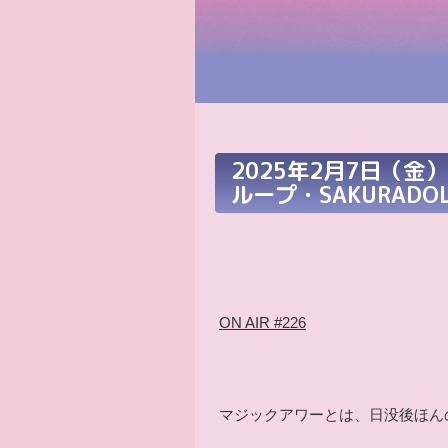
2025年2月7日（金
ループ・SAKURAD
ON AIR
#226
マジックアワー
とは、日没後ほん