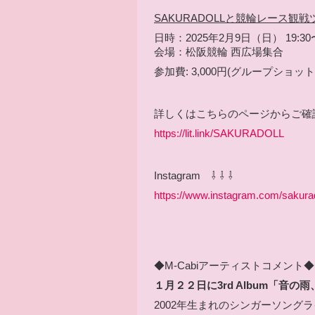
SAKURADOLLと競輪レース観戦
日時：2025年2月9日（日） 19:30〜
会場：松阪競輪 西広場集合
参加費: 3,000円(グループショッ
詳しくはこちらのページからご確
https://lit.link/SAKURADOLL
Instagram ⇩ ⇩ ⇩
https://www.instagram.com/sakurado
◆M-Cabiアーティストコメント◆
１月２２
日に3rd Album「音
2002年生まれの
シンガーソングラ