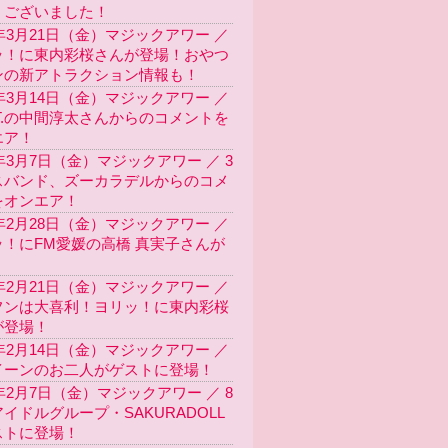
うございました！
5年3月21日（金）マジックアワー ／
ッ！に東内彩桜さんが登場！おやつ
ンの新アトラクション情報も！
5年3月14日（金）マジックアワー ／
T.の中間淳太さんからのコメントを
エア！
5年3月7日（金）マジックアワー ／ 3
スバンド、ズーカラデルからのコメ
をオンエア！
5年2月28日（金）マジックアワー ／
ッ！にFM愛媛の高橋 真実子さんが
！
5年2月21日（金）マジックアワー ／
フンは大喜利！ヨリッ！に東内彩桜
が登場！
5年2月14日（金）マジックアワー ／
イーンのお二人がゲストに登場！
5年2月7日（金）マジックアワー ／ 8
イドルグループ・SAKURADOLL
ストに登場！