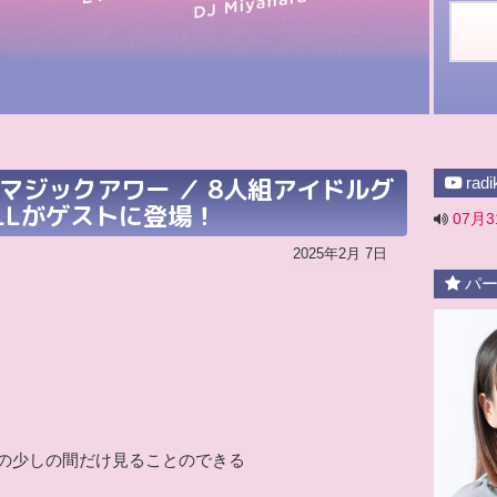
）マジックアワー ／ 8人組アイドルグ
rad
OLLがゲストに登場！
07月
2025年2月 7日
パー
の少しの間だけ見ることのできる