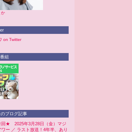
りか
er
n Twitter
番組
のブログ記事
回★ 2025年3月28日（金）マジ
ワー ／ ラスト放送！4年半、あり