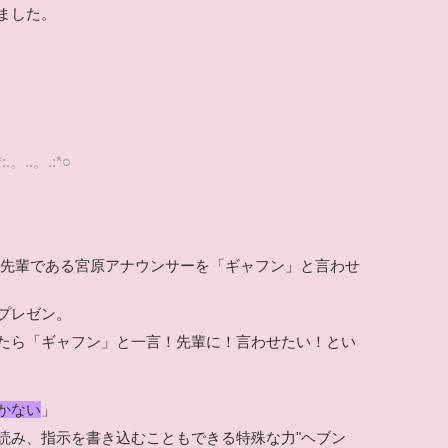
ました。
*:.。..。.:*○
先輩である宮原アナウンサーを「ギャフン」と言わせ
プレゼン。
たら「ギャフン」と一言！
先輩に！言わせたい！とい
かない
」
読み、指示を書き込むこともできる特殊な力"ヘブン