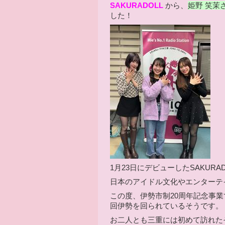
SAKURADOLL
から、
姫野 笑茉
した！
1月23日にデビューしたSAKURAD
日本のアイドル文化やエンターテ
この度、伊勢市制20周年記念事
回伊勢を回られているそうです。
お二人とも三重には初めて訪れた