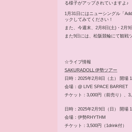
る様子がアップされていますよ♪
1月31日にはニューシングル「
Addi
ックしてみてください！
また、今週末、2月8日(土)・2月
また9日には、松阪競輪にて観戦
☆ライブ情報
SAKURADOLL 伊勢ツアー
日時：2025年2月8日（土） 開場 18:
会場：
@ LIVE SPACE BARRET
チケット：3,000円（前売り）、3
日時：2025年2月9日（日） 開場 15:
会場：伊勢RHYTHM
チケット：3,500円（1drink付）