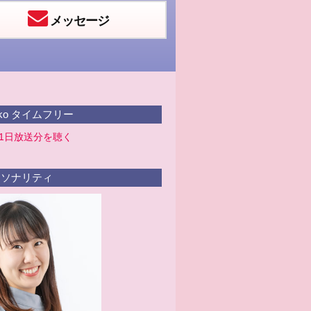
メッセージ
iko タイムフリー
31日放送分を聴く
ソナリティ