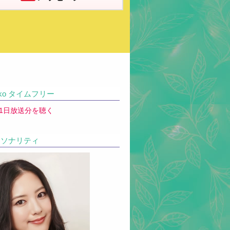
iko タイムフリー
31日放送分を聴く
ソナリティ