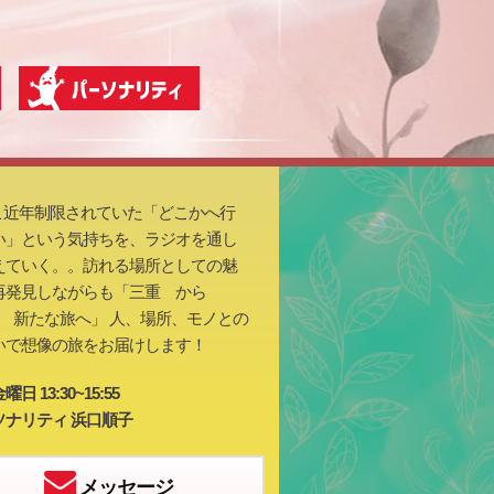
こ近年制限されていた「どこかへ行
い」という気持ちを、ラジオを通し
えていく。。訪れる場所としての魅
再発見しながらも「三重 から
lor) 新たな旅へ」 人、場所、モノとの
いで想像の旅をお届けします！
日 13:30~15:55
ソナリティ 浜口順子
メッセージ