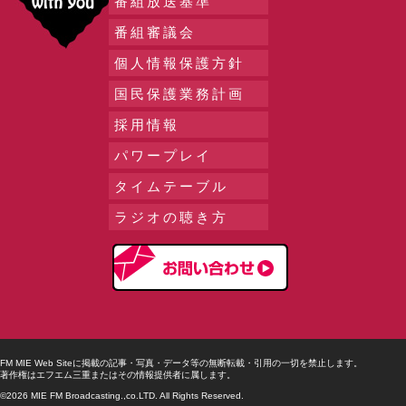
番組放送基準
番組審議会
個人情報保護方針
国民保護業務計画
採用情報
パワープレイ
タイムテーブル
ラジオの聴き方
FM MIE Web Siteに掲載の記事・写真・データ等の無断転載・引用の一切を禁止します。
著作権はエフエム三重またはその情報提供者に属します。
©2026 MIE FM Broadcasting.,co.LTD. All Rights Reserved.