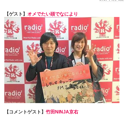
【ゲスト】
オメでたい頭でなにより
【コメントゲスト】
竹田NINJA京右