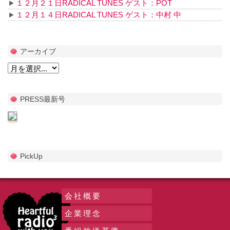
１２月２１日RADICAL TUNES ゲスト：POT
１２月１４日RADICAL TUNES ゲスト：中村 中
アーカイブ
PRESS最新号
PickUp
会社概要
企業理念