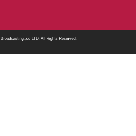
roadcasting.,co.LTD. All Rights Reserved.