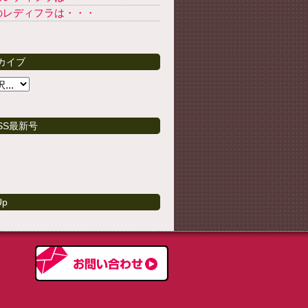
のレディフラは・・・
カイブ
SS最新号
Up