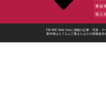
番組
個人
FM MIE Web Siteに掲載の記事・
著作権はエフエム三重またはその情報提供