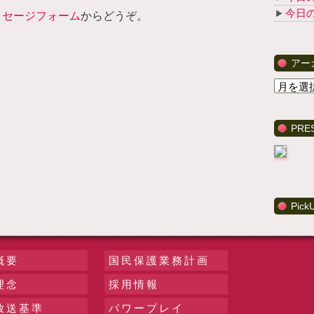
今日
ッセージフォーム
からどうぞ。
アー
PRE
Pick
概要
国民保護業務計画
理念
採用情報
放送基準
パワープレイ