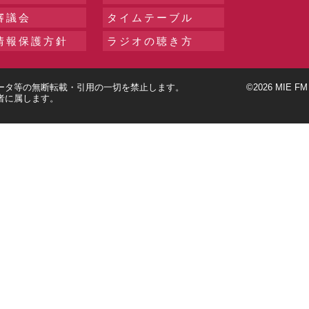
審議会
タイムテーブル
情報保護方針
ラジオの聴き方
写真・データ等の無断転載・引用の一切を禁止します。
©2026 MIE FM B
者に属します。