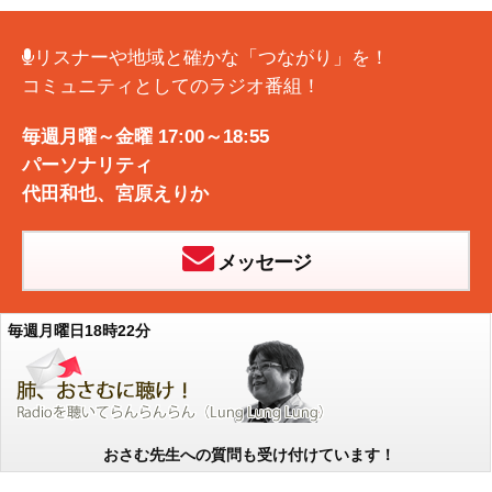
リスナーや地域と確かな「つながり」を！
コミュニティとしてのラジオ番組！
毎週月曜～金曜 17:00～18:55
パーソナリティ
代田和也
、
宮原えりか
メッセージ
毎週月曜日18時22分
おさむ先生への質問も受け付けています！