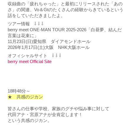
収録曲の「疲れちゃった」と最初にリリースされた「あの
さ」の関連、Vo＆Gtのたくさんの経験からきているという
話をしていただきましたよ。
ツアー情報 ⇩ ⇩ ⇩
berry meet ONE-MAN TOUR 2025-2026「白昼夢、結んだ
言葉は花束に」
11月23日(日)愛知県 ダイアモンドホール
2026年1月17日(土)大阪 NHK大阪ホール
オフィシャルサイト ⇩ ⇩ ⇩
berry meet Official Site
18時48分～
★ 共感のジカン
皆さんの仕事や学校、家族のグチや悩み事に対して
代田アナ・宮原アナが全肯定します！
という共感のジカン。