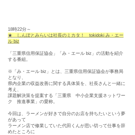
18時22分～
★ しんぽとみらいは社長のミカタ！ tokidoki み・エー
ル biz
「三重県信用保証協会」「み・エール biz」の活動を紹介
する番組。
※「み・エール biz」とは、三重県信用保証協会が事務局
となり、
県内企業の収益改善に関する具体策を、社長さんと一緒に
考え、
課題解決策を提案する「三重県 中小企業支援ネットワー
ク 推進事業」の愛称。
今回は、
ラーメンが好きで自分のお店を持ちたいという夢
があって
ラーメン店で修業していた代田くんが思い切って仕事を辞
めたところに