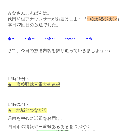
みなさんこんばんは。
代田和也アナウンサーがお届けします
『
つながるジカン
』
本日72回目の放送でした。
✼••┈┈┈┈••✼••┈┈┈┈••✼••┈┈┈┈••✼••┈┈┈┈••✼
さて、今日の放送内容を振り返っていきましょう～♪
17時15分～
★ 高校野球三重大会速報
17時25分～
★ 地域とつながる
県内を中心に話題をお届け。
四日市の情報や三重県あるあるをつぶやく