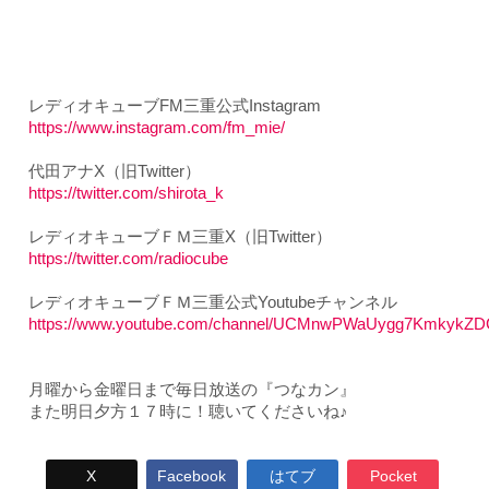
レディオキューブFM三重公式Instagram
https://www.instagram.com/fm_mie/
代田アナX（旧Twitter）
https://twitter.com/shirota_k
レディオキューブＦＭ三重X（旧Twitter）
https://twitter.com/radiocube
レディオキューブＦＭ三重公式Youtubeチャンネル
https://www.youtube.com/channel/UCMnwPWaUygg7KmkykZ
月曜から金曜日まで毎日放送の『つなカン』
また明日夕方１７時に！聴いてくださいね♪
X
Facebook
はてブ
Pocket