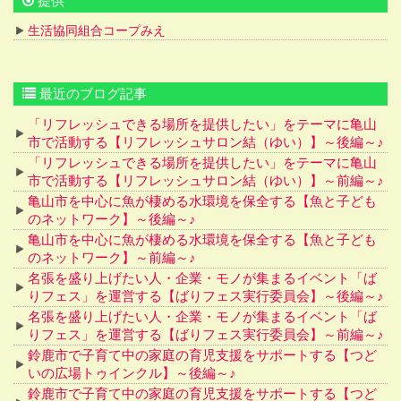
提供
生活協同組合コープみえ
最近のブログ記事
「リフレッシュできる場所を提供したい」をテーマに亀山
市で活動する【リフレッシュサロン結（ゆい）】～後編～♪
「リフレッシュできる場所を提供したい」をテーマに亀山
市で活動する【リフレッシュサロン結（ゆい）】～前編～♪
亀山市を中心に魚が棲める水環境を保全する【魚と子ども
のネットワーク】～後編～♪
亀山市を中心に魚が棲める水環境を保全する【魚と子ども
のネットワーク】～前編～♪
名張を盛り上げたい人・企業・モノが集まるイベント「ば
りフェス」を運営する【ばりフェス実行委員会】～後編～♪
名張を盛り上げたい人・企業・モノが集まるイベント「ば
りフェス」を運営する【ばりフェス実行委員会】～前編～♪
鈴鹿市で子育て中の家庭の育児支援をサポートする【つど
いの広場トゥインクル】～後編～♪
鈴鹿市で子育て中の家庭の育児支援をサポートする【つど