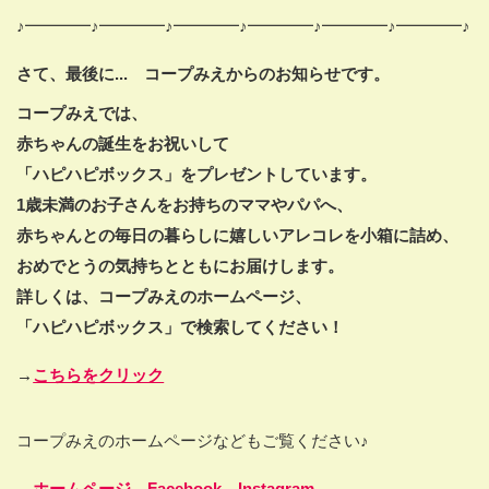
♪━━━━♪━━━━♪━━━━♪━━━━♪━━━━♪━━━━♪
さて、
最後に...
コープみえからのお知らせです。
コープみえでは、
赤ちゃんの誕生をお祝いして
「ハピハピボックス」を
プレゼントしています。
1
歳未満のお子さんをお持ちのママやパパへ、
赤ちゃんとの毎日の暮らしに
嬉しいアレコレを小箱に詰め、
おめでとうの気持ちとともにお届けします。
詳しくは、コープみえのホームページ、
「ハピハピボックス」で検索してください！
→
こちらをクリック
コープみえのホームページなどもご覧ください♪
→
ホームページ
、
Facebook
、
Instagram