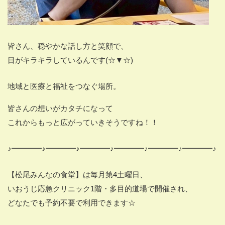
皆さん、穏やかな話し方と笑顔で、
目がキラキラしているんです(☆▼☆)
地域と医療と福祉をつなぐ場所。
皆さんの想いがカタチになって
これからもっと広がっていきそうですね！！
♪━━━━♪━━━━♪━━━━♪━━━━♪━━━━♪━━━━♪
【松尾みんなの食堂】は毎月第
4
土曜日、
いおうじ応急クリニック
1
階・多目的道場で開催され、
どなたでも予約不要で利用できます☆