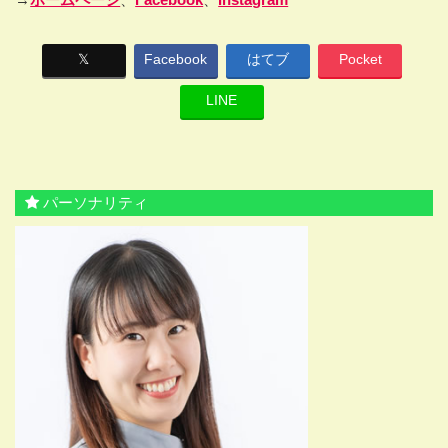
𝕏
Facebook
はてブ
Pocket
LINE
パーソナリティ