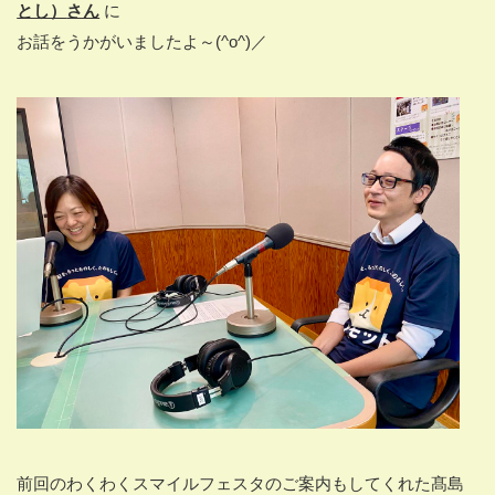
とし）
さん
に
お話をうかがいましたよ～(^o^)／
前回のわくわくスマイルフェスタのご案内もしてくれた髙島