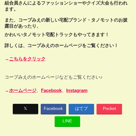
組合員さんによるファッションショーやクイズ大会も行われ
ます。
また、コープみえの新しい宅配ブランド・タノモットのお披
露目があったり、
かわいいタノモット宅配トラックもやってきます！
詳しくは、コープみえのホームページをご覧ください！
→
こちらをクリック
コープみえのホームページなどもご覧ください♪
→
ホームページ
、
Facebook
、
Instagram
𝕏
Facebook
はてブ
Pocket
LINE