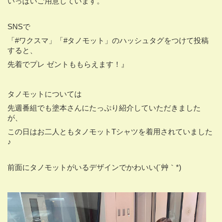
いっぱいご用意しています。
SNSで
「#ワクスマ」「#タノモット」のハッシュタグをつけて投稿
すると、
先着でプレ ゼントももらえます！』
タノモットについては
先週番組でも塗本さんにたっぷり紹介していただきました
が、
この日はお二人ともタノモットTシャツを着用されていました
♪
前面にタノモットがいるデザインでかわいい(´艸｀*)