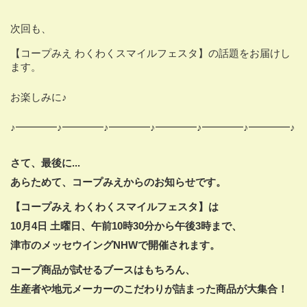
次回も、
【コープみえ わくわくスマイルフェスタ】の話題をお届けし
ます。
お楽しみに♪
♪━━━━♪━━━━♪━━━━♪━━━━♪━━━━♪━━━━♪
さて、最後に...
あらためて、コープみえからのお知らせです。
【コープみえ わくわくスマイルフェスタ】は
10
月
4
日 土曜日、
午前
10
時
30
分から午後
3
時まで、
津市のメッセウイング
NHW
で開催されます。
コープ商品が試せるブースはもちろん、
生産者や地元メーカーのこだわりが詰まった
商品が大集合！