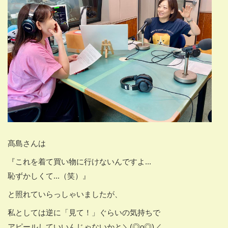
髙島さんは
『これを着て買い物に行けないんですよ...
恥ずかしくて...（笑）』
と照れていらっしゃいましたが、
私としては逆に「見て！」ぐらいの気持ちで
アピールしていいんじゃないかと＼(◎o◎)／