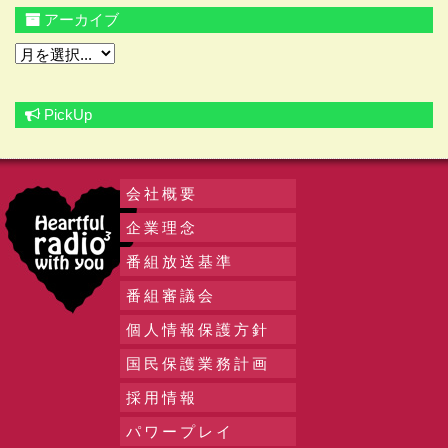
アーカイブ
PickUp
会社概要
企業理念
番組放送基準
番組審議会
個人情報保護方針
国民保護業務計画
採用情報
パワープレイ