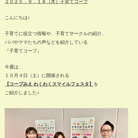
２０２５．９
．１８
（木）子育てコープ
こんにちは♪
子育てに役立つ情報や、子育てサークルの紹介、
パパやママたちの声などを紹介している
『子育てコープ』
今週は、
１０月４日（土）に開催される
【コープみえ わくわくスマイルフェスタ】
を
ご紹介しました♪