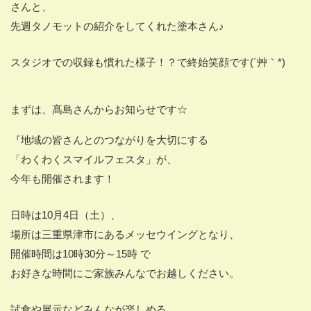
さんと、
先週タノモットの紹介をしてくれた塗本さん♪
スタジオでの収録も慣れた様子！？で終始笑顔です(´艸｀*)
まずは、髙島さんからお知らせです☆
『地域の皆さんとのつながりを大切にする
「わくわくスマイルフェスタ」が、
今年も開催されます！
日時は10月4日（土）、
場所は三重県津市にあるメッセウイングとなり、
開催時間は10時30分～15時 で
お好きな時間にご家族みんなでお越しください。
試食や展示などみんなが楽しめる、