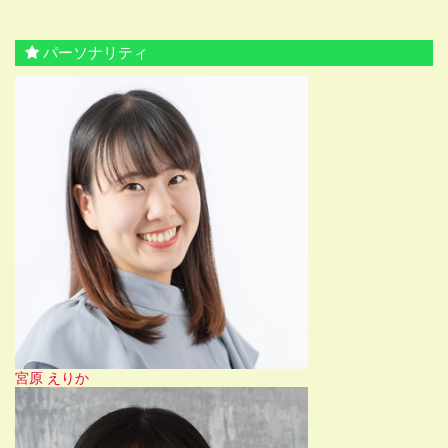
パーソナリティ
宮原 えりか