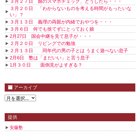
３月２７日 娘のスマホチェック、どうしたら・・・
３月２０日 「わからないものを考える時間がもったいな
い」？
３月１３日 義理の両親が内緒でおやつを・・・
３月６日 何でも捨てずにとっておく娘
2月27日 国会中継を見て息子が・・・
２月２０日 リビングでの勉強
２月１３日 同年代の男の子とは うまく遊べない息子
2月6日 塾は「まだいい」と言う息子
1月３０日 面倒見がよすぎる？
アーカイブ
提供
安藤塾