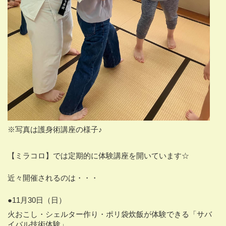
※写真は護身術講座の様子♪
【ミラコロ】では定期的に体験講座を開いています☆
近々開催されるのは・・・
●11
月
30
日（日）
火おこし・シェルター作り・ポリ袋炊飯が体験できる「サバ
イバル技術体験」