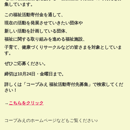
集しています。
この福祉活動寄付金を通して、
現在の活動を発展させていきたい団体や
新しい活動を計画している団体、
福祉に関する取り組みを進める福祉施設、
子育て、健康づくりサークルなどの皆さまを対象としていま
す。
ぜひご応募ください。
締切は
10
月
24
日・金曜日まで。
詳しくは「コープみえ 福祉活動寄付先募集」で検索してくだ
さい！
→
こちらをクリック
コープみえのホームページなどもご覧ください♪