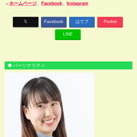
→
ホームページ
、
Facebook
、
Instagram
𝕏
Facebook
はてブ
Pocket
LINE
パーソナリティ