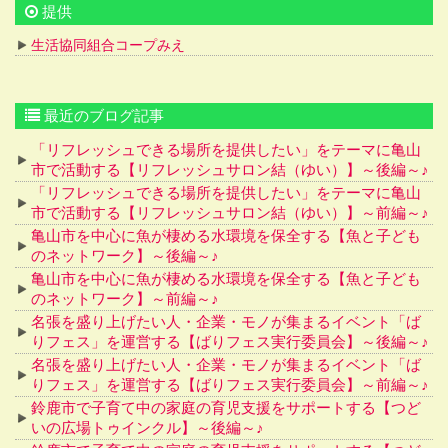
提供
生活協同組合コープみえ
最近のブログ記事
「リフレッシュできる場所を提供したい」をテーマに亀山
市で活動する【リフレッシュサロン結（ゆい）】～後編～♪
「リフレッシュできる場所を提供したい」をテーマに亀山
市で活動する【リフレッシュサロン結（ゆい）】～前編～♪
亀山市を中心に魚が棲める水環境を保全する【魚と子ども
のネットワーク】～後編～♪
亀山市を中心に魚が棲める水環境を保全する【魚と子ども
のネットワーク】～前編～♪
名張を盛り上げたい人・企業・モノが集まるイベント「ば
りフェス」を運営する【ばりフェス実行委員会】～後編～♪
名張を盛り上げたい人・企業・モノが集まるイベント「ば
りフェス」を運営する【ばりフェス実行委員会】～前編～♪
鈴鹿市で子育て中の家庭の育児支援をサポートする【つど
いの広場トゥインクル】～後編～♪