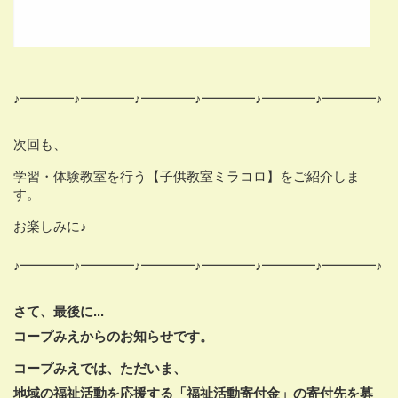
♪━━━━♪━━━━♪━━━━♪━━━━♪━━━━♪━━━━♪
次回も、
学習・体験教室を行う【子供教室ミラコロ】をご紹介しま
す。
お楽しみに♪
♪━━━━♪━━━━♪━━━━♪━━━━♪━━━━♪━━━━♪
さて、最後に...
コープみえからのお知らせです。
コープみえでは、ただいま、
地域の福祉活動を応援する「福祉活動寄付金」の
寄付先を募