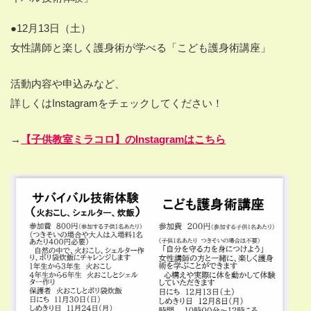
●12月
13
日（土）
女性講師と楽しく護身術が学べる「こども護身術講座」
活動内容や申込みなど、
詳しくは
Instagram
をチェックしてください！
→
【子供教室ミラコロ】のInstagramはこちら