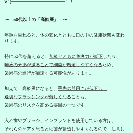
∀ﾟ)━━━━━━━━━━━━！！
〜 50代以上の「高齢層」 〜
年齢を重ねると、体の変化とともに口の中の健康状態も変わ
ります。
特に50代を超えると、
加齢とともに免疫力が低下
したり、
唾液の分泌が減ることで細菌が増殖しやすくなる
ため、
歯周病の進行が加速する
可能性があります。
加えて、高齢層になると、
手先の器用さが低下し、
適切なブラッシングが難しくなる
ことも、
歯周病のリスクを高める要因の一つです。
入れ歯やブリッジ、インプラントを使用している方は、
それらのケアを怠ると細菌が繁殖しやすくなるので、注意し