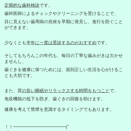
定期的な歯科検診
です。
歯科医師によるチェックやクリーニングを受けることで、
目に見えない歯周病の兆候を早期に発見し、進行を防ぐこと
ができます。
少なくとも
半年に一度は受診するのがおすすめ
です。
そしてもちろんこの年代も、毎日の丁寧な歯みがきは欠かせ
ませんし、
歯ぐきを健康に保つためには、規則正しい生活を心がけるこ
とも大切です。
また、質
の良い睡眠やリラックスする時間をもつこと
で、
免疫機能の低下を防ぎ、歯ぐきの回復を助けます。
健康を考えて禁煙を意識するタイミングでもあります。
！！━━━━━━━━━━━━(ﾟ