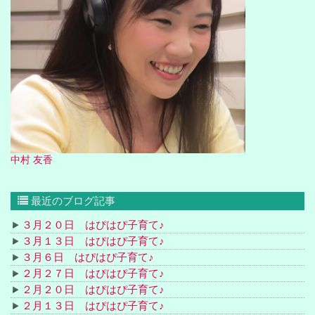
中村 友香
最近のブログ記事
３月２０日 はぴはぴ子育て♪
３月１３日 はぴはぴ子育て♪
３月６日 はぴはぴ子育て♪
２月２７日 はぴはぴ子育て♪
２月２０日 はぴはぴ子育て♪
２月１３日 はぴはぴ子育て♪