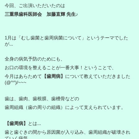
今回、ご出演いただいたのは
三重県歯科医師会
加藤直輝
先生♪
1月は「むし歯菌と歯周病菌について」というテーマでした
が...
全身の病気予防のためにも、
お口の環境を整えることが一番大事！ということで、
今月はあらためて
【歯周病】
について
教えていただきました
(@^^)/~~~
歯は、歯肉、歯根膜、歯槽骨などの
歯周組織（歯の周りの組織）に
よって支えられています。
【歯周病】
とは...
歯と歯ぐきの間から原因菌が入り込み、
歯周組織が破壊され
ていく病気。