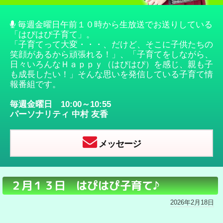
毎週金曜日午前１０時から生放送でお送りしている
「はぴはぴ子育て」。
「子育てって大変・・・、だけど、そこに子供たちの
笑顔があるから頑張れる！」、「子育てをしながら、
日々いろんなＨａｐｐｙ（はぴはぴ）を感じ、親も子
も成長したい！」そんな思いを発信している子育て情
報番組です。
毎週金曜日 10:00～10:55
パーソナリティ
中村 友香
メッセージ
２月１３日 はぴはぴ子育て♪
2026年2月18日