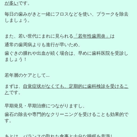
が多い
です。
毎日の歯みがきと一緒にフロスなどを使い、プラークを除去
しましょう。
また、若い世代にまれに見られる
「若年性歯周炎」
は
通常の歯周病よりも進行が早いため、
歯ぐきの腫れや出血が続く場合は、
早めに歯科医院を受診し
ましょう！
若年層のケアとして...
まずは、
自覚症状がなくても、定期的に歯科検診を受けるこ
と
です。
早期発見・早期治療につながりますし、
歯石の除去や専門的なクリーニングを受けることも効果的で
す。
あとは、
バランスの取れた食事と十分な睡眠
を意識し、