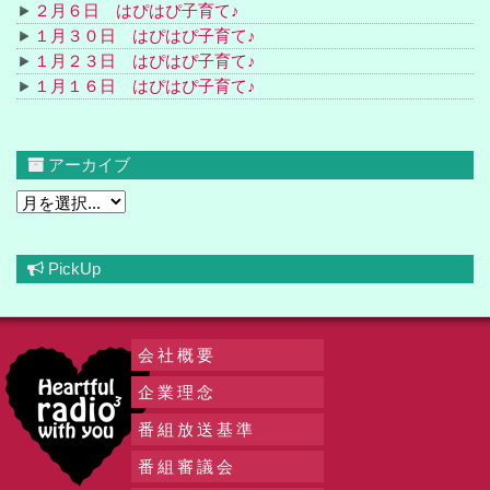
２月６日 はぴはぴ子育て♪
１月３０日 はぴはぴ子育て♪
１月２３日 はぴはぴ子育て♪
１月１６日 はぴはぴ子育て♪
アーカイブ
PickUp
会社概要
企業理念
番組放送基準
番組審議会