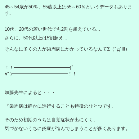
45～54歳が50％、55歳以上は55～60％というデータもありま
す。
10代、20代の若い世代でも2割を超えている...
さらに、50代以上は5割超え...
そんなに多くの人が歯周病にかかっているなんてΣ（ﾟдﾟlll）
！！━━━━━━━━━━━━(ﾟ
∀ﾟ)━━━━━━━━━━━━！！
加藤先生によると・・・
『
歯周病は静かに進行することも特徴のひとつ
です。
そのため初期のうちは自覚症状が出にくく、
気づかないうちに炎症が進んでしまうことが多くあります。