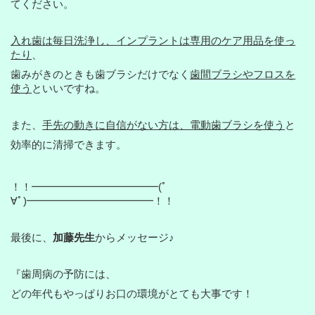
てください。
入れ歯は毎日洗浄し、インプラントは専用のケア用品を
使っ
たり
、
歯みがきのときも歯ブラシだけでなく
歯間ブラシやフロスを
使う
といいですね。
また、
手先の動きに自信がない方は、電動歯ブラシを使う
と
効率的に清掃できます。
！！━━━━━━━━━━━━(ﾟ
∀ﾟ)━━━━━━━━━━━━！！
最後に、
加藤先生
からメッセージ♪
『
歯周病の予防には、
どの年代もやっぱりお口の環境がとても大事です！