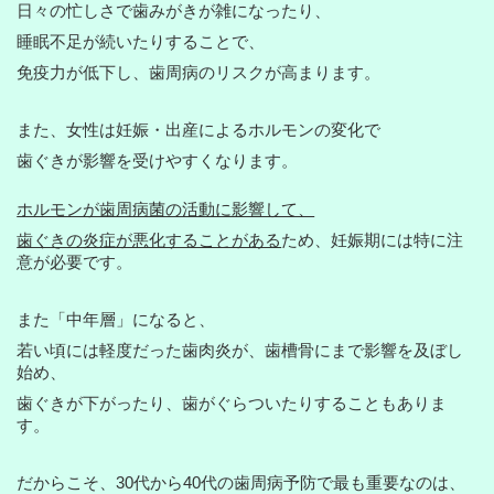
日々の忙しさで歯みがきが雑になったり、
睡眠不足が続いたりすることで、
免疫力が低下し、歯周病のリスクが高まります。
また、女性は妊娠・出産によるホルモンの変化で
歯ぐきが影響を
受けやすくなります。
ホルモンが歯周病菌の活動に影響して、
歯ぐきの炎症が悪化することがある
ため、妊娠期には特に注
意が必要です。
また「中年層」になると、
若い頃には軽度だった歯肉炎が、歯槽骨にまで影響を及ぼし
始め、
歯ぐきが下がったり、歯がぐらついたりすることもありま
す。
だからこそ、30代から40代の歯周病予防で
最も重要なのは、