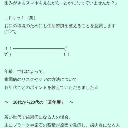
歯みがきもスマホを見ながら...とかになっていませんか？』
...ドキッ！（笑）
お口の環境のためにも生活習慣を整えることを意識します
(^◇^;)
！！━━━━━━━━━━━━(ﾟ
∀ﾟ)━━━━━━━━━━━━！！
年齢、世代によって、
歯周病のリスクやケアの方法について
各年代ごとのポイントを教えていただきました☆
〜 10代から20代の「若年層」 〜
若い世代で歯周病になる人の場合、
主に
プラークや歯石の蓄積が原因で発症し、
歯肉炎になる人