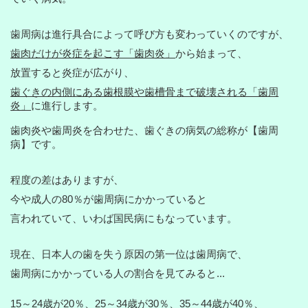
歯周病は進行具合によって呼び方も変わっていくのですが、
歯肉だけが炎症を起こす「歯肉炎」
から始まって、
放置すると炎症が広がり、
歯ぐきの内側にある歯根膜や歯槽骨まで
破壊される「歯周
炎」
に進行します。
歯肉炎や歯周炎を合わせた、歯ぐきの病気の総称が【歯周
病】です。
程度の差はありますが、
今や成人の80％が歯周病にかかっていると
言われていて、いわば国民病にもなっています。
現在、日本人の歯を失う原因の第一位は歯周病で、
歯周病にかかっている人の割合を見てみると...
15～24歳が20％、25～34歳が30％、35～44歳が40％、