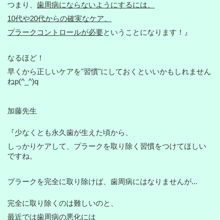
つまり、
歯周病にならないようにするには、
10代や20代からの確実なケア、
プラークコントロールが必要
ということになります！』
なるほど！
早くから正しいケアを"習慣"にしておくといいかもしれません
ねp(^_^)q
加藤先生
『少なくとも永久歯が生えた頃から、
しっかりケアして、プラークを取り除く習慣をつけてほしい
ですね。
プラークを完全に取り除けば、歯周病にはなりませんが...
完全に取り除くのは難しいのと、
最近では
歯周病の悪化には