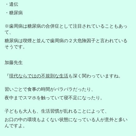
・遺伝
・糖尿病
※歯周病は糖尿病の合併症として注目されていることもあっ
て、
糖尿病は喫煙と並んで歯周病の２大危険因子と言われている
そうです。
加藤先生
『
現代ならではの不規則な生活
も深く関わっていますね。
習いごとで食事の時間がバラバラだったり、
夜中までスマホを触っていて寝不足になったり。
子どもも大人も、生活習慣が乱れることによって、
お口の中の環境もよくない状態になっている人が意外と多い
んですよ。