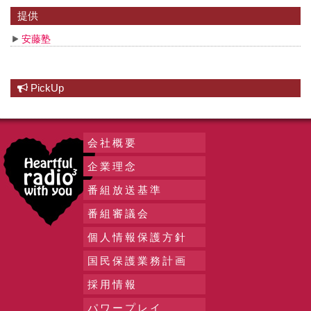
提供
安藤塾
PickUp
会社概要
企業理念
番組放送基準
番組審議会
個人情報保護方針
国民保護業務計画
採用情報
パワープレイ