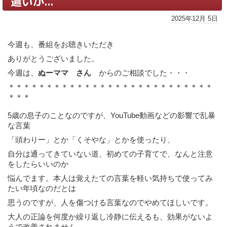
遣いが...
2025年12月 5日
今週も、番組をお聴きいただき
ありがとうございました。
今週は、
ぬーママ さん
からのご相談でした・・・
＊＊＊＊＊＊＊＊＊＊＊＊＊＊＊＊＊＊＊＊＊＊＊＊＊＊＊
＊＊＊
5歳の息子のことなのですが、
YouTube
動画などの影響で乱暴
な言葉
「頭わりー」とか「くそやな」とかを使ったり、
自分は通ってきていない道、初めての子育てで、なんと注意
をしたらいいのか
悩んでます。本人は覚えたての言葉を軽い気持ちで使ってみ
たい年頃なのだとは
思うのですが、人を傷つける言葉なのでやめてほしいです。
大人の正論を何度か繰り返し冷静に伝えるも、効果がないよ
うで改善されません。