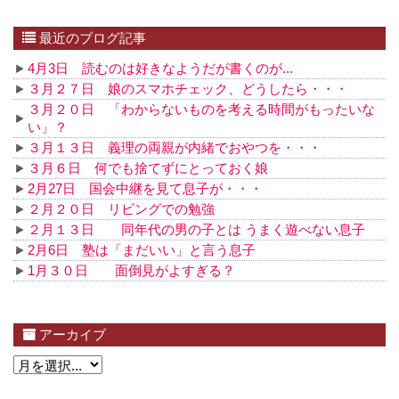
最近のブログ記事
4月3日 読むのは好きなようだが書くのが...
３月２７日 娘のスマホチェック、どうしたら・・・
３月２０日 「わからないものを考える時間がもったいな
い」？
３月１３日 義理の両親が内緒でおやつを・・・
３月６日 何でも捨てずにとっておく娘
2月27日 国会中継を見て息子が・・・
２月２０日 リビングでの勉強
２月１３日 同年代の男の子とは うまく遊べない息子
2月6日 塾は「まだいい」と言う息子
1月３０日 面倒見がよすぎる？
アーカイブ