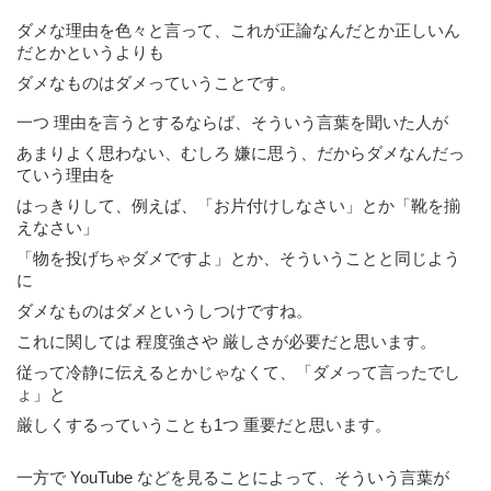
ダメな理由を色々と言って、これが正論なんだとか正しいん
だとかというよりも
ダメなものはダメっていうことです。
一つ 理由を言うとするならば、そういう言葉を聞いた人が
あまりよく思わない、むしろ 嫌に思う、だからダメなんだっ
ていう理由を
はっきりして、例えば、「お片付けしなさい」とか「靴を揃
えなさい」
「物を投げちゃダメですよ」とか、そういうことと同じよう
に
ダメなものはダメというしつけですね。
これに関しては 程度強さや 厳しさが必要だと思います。
従って冷静に伝えるとかじゃなくて、「ダメって言ったでし
ょ」と
厳しくするっていうことも1つ 重要だと思います。
一方で YouTube などを見ることによって、そういう言葉が