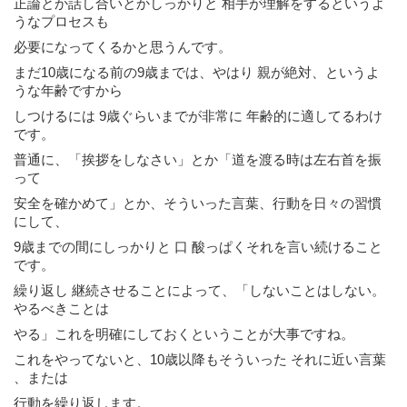
正論とか
話し合いとかしっかりと 相手が理解をするというよ
うなプロセスも
必要になってくるかと思うんです。
まだ10歳になる前の9歳までは、やはり 親が絶対、というよ
うな年齢ですから
しつけるには 9歳ぐらいまでが非常に 年齢的に適してるわけ
です。
普通に、「挨拶をしなさい」とか「道を渡る時は左右首を振
って
安全を確かめて」とか、そういった言葉、行動を日々の習慣
にして、
9歳までの間にしっかりと 口 酸っぱくそれを言い続けること
です。
繰り返し 継続させることによって、「しないことはしない。
やるべきことは
やる」これを明確にしておくということが大事ですね。
これをやってないと、10歳以降もそういった それに近い言葉
、または
行動を繰り返します。