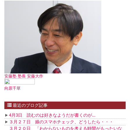
安藤塾 塾長 安藤大作
向原千草
最近のブログ記事
4月3日 読むのは好きなようだが書くのが...
３月２７日 娘のスマホチェック、どうしたら・・・
３月２０日 「わからないものを考える時間がもったいな