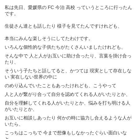
私は先日、愛媛県の FC 今治 高校 っていうところに行ったん
です。
生徒さん達とも話したり 様子を見てたんですけれども、
本当にみんな楽しそうにしてたわけです。
いろんな個性的な子供たちがたくさんいましたけれども、
そんな中で 人と人がお互いに助け合ったり、言葉を掛け合っ
たり、
そういう子たちと話してると、かつては 現実として存在しな
い 実在しない世界の中に
のめり込んでいたこともあったけれども、こうやって
人と人が繋がり合って自分を認めてくれる人がいたりとか、
自分を理解してくれる人がいたりとか、悩みを打ち明ける人
がいたりとか、
お互いに相談しあったり 何かの時に協力し合えるような人が
いたら、
こっちはこっちで 今まで想像もしなかったぐらい面白いな
と、