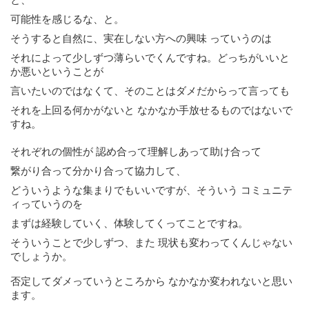
可能性を感じるな、と。
そうすると自然に、実在しない方への興味 っていうのは
それによって少しずつ薄らいでくんですね。どっちがいいと
か悪いということが
言いたいのではなくて、そのことはダメだからって言っても
それを上回る何かがないと なかなか手放せるものではないで
すね。
それぞれの個性が 認め合って理解しあって助け合って
繋がり合って分かり合って協力して、
どういうような集まりでもいいですが、そういう コミュニテ
ィっていうのを
まずは経験していく、体験してくってことですね。
そういうことで少しずつ、また 現状も変わってくんじゃない
でしょうか。
否定してダメっていうところから なかなか変われないと思い
ます。