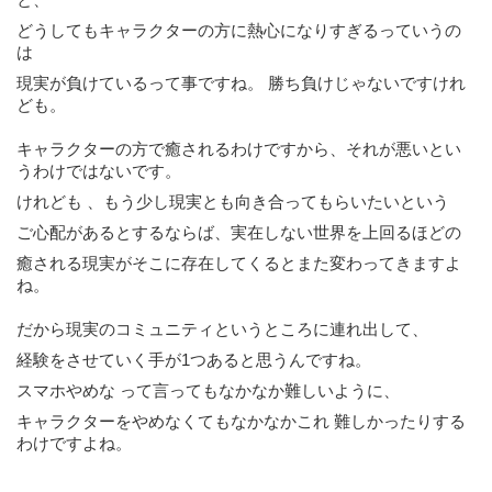
どうしてもキャラクターの方に熱心になりすぎるっていうの
は
現実が負けているって事ですね。 勝ち負けじゃないですけれ
ども。
キャラクターの方で癒されるわけですから、それが悪いとい
うわけではないです。
けれども 、もう少し現実とも向き合ってもらいたい
という
ご心配があるとするならば、
実在しない世界を上回るほどの
癒される現実がそこに存在してくるとまた変わってきますよ
ね。
だから現実のコミュニティというところに連れ出して、
経験をさせていく手が1つあると思うんですね。
スマホやめな って言ってもなかなか難しいように、
キャラクターをやめなくてもなかなかこれ 難しかったりする
わけですよね。