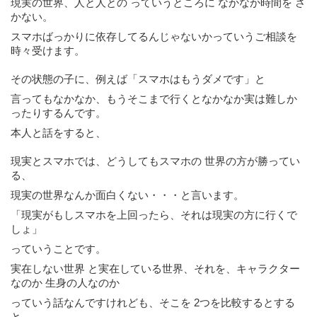
現実の世界、
人と人との っていうところに なかなか時間を さ
かない。
スマホばっかりに依存してるんじゃないかっていうご相談を
時々受けます。
その状態の子に、例えば「スマホはもうダメです」と
言ってもなかなか、もうそこまで行くとなかなか実は難しか
ったりするんです。
本人と話をすると、
現実とスマホでは、どうしてもスマホの 世界の方が勝ってい
る、
現実の世界なんか面白くない・・・と言います。
「現実がもしスマホを上回ったら、それは現実の方に行くで
しょ」
っていうことです。
実在しない世界 と実在している世界、それを、キャラクター
なのか 生身の人なのか
っていう話なんですけれども、そこを 2つを比較するとする
と、