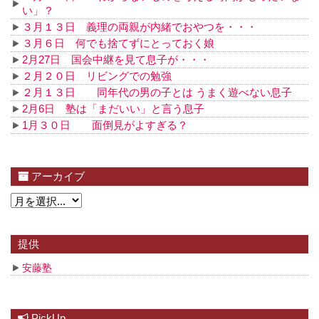
い」？
３月１３日 義理の両親が内緒でおやつを・・・
３月６日 何でも捨てずにとっておく娘
2月27日 国会中継を見て息子が・・・
２月２０日 リビングでの勉強
２月１３日 同年代の男の子とは うまく遊べない息子
2月6日 塾は「まだいい」と言う息子
1月３０日 面倒見がよすぎる？
アーカイブ
提供
安藤塾
PickUp