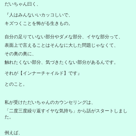
だいちゃん曰く、
『人はみんないいカッコしいで、
キズつくことを怖がる生きもの。
自分の足りていない部分やダメな部分、イヤな部分って、
表面上で言えることはそんなに大した問題じゃなくて、
その奥の奥に、
触れたくない部分、気づきたくない部分があるんです。
それが【インナーチャイルド】です』
とのこと。
私が受けただいちゃんのカウンセリングは、
「二度三度繰り返すイヤな気持ち」から話がスタートしまし
た。
例えば、