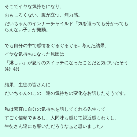
そこでイヤな気持ちになり、
おもしろくない、腹が立つ、無力感...
だいちゃんのインナーチャイルド「気を遣っても分かっても
らえない子」が発動。
でも自分の中で感情をぐるぐるぐる...考えた結果、
イヤな気持ちになった原因は
「淋しい」が怒りのスイッチになったことだと気づいたそう
(@_@)
結果、生徒の皆さんに
だいちゃんのこの一連の気持ちの変化をお話したそうです。
私は素直に自分の気持ちを話してくれる先生って
すごく信頼できるし、人間味も感じて親近感もわくし、
生徒さん達にも響いただろうなぁと思いました♪