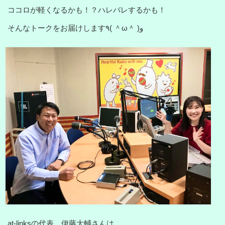
ココロが軽くなるかも！？ハレバレするかも！
そんなトークをお届けします٩( ＾ω＾ )و
at-linksの代表、伊藤大輔さんは