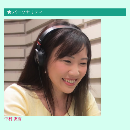
パーソナリティ
中村 友香