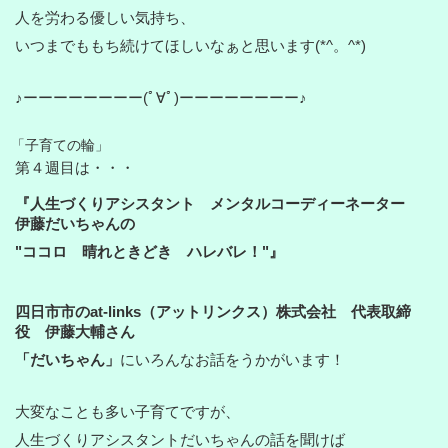
人を労わる優しい気持ち、
いつまでももち続けてほしいなぁと思います(*^。^*)
♪ーーーーーーーー(ﾟ∀ﾟ)ーーーーーーーー♪
「子育ての輪」
第４週目は・・・
『人生づくりアシスタント メンタルコーディーネーター
伊藤だいちゃんの
"ココロ 晴れときどき ハレバレ！"』
四日市市のat-links（アットリンクス）株式会社 代表取締
役 伊藤大輔さん
「だいちゃん」
にいろんなお話をうかがいます！
大変なことも多い子育てですが、
人生づくりアシスタントだいちゃんの話を聞けば