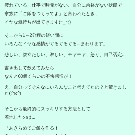
疲れている、仕事で時間がない、自分に余裕がない状態で
家族に「ご飯をつくってよ」と言われたとき、
イヤな気持ちが出てきます(~_~;)
そこから1～2分程の短い間に
いろんなイヤな感情がぐるぐるぐる...まわります。
悲しい、腹立たしい、淋しい、モヤモヤ、怒り、自己否定...
書き出して数えてみたら
なんと60個くらいの不快感情が！
え、自分ってそんなにいろんなこと考えてたの？と驚きまし
た(;^ω^)
そこから最終的にスッキリする方法として
着地したのは...
「あきらめてご飯を作る！