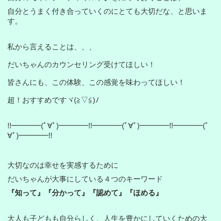
自分とうまく付き合っていくのにとても大切だな、と思いま
す。
私から言えることは、、、
だいちゃんのカウンセリング受けてほしい！
皆さんにも、この体験、この感覚を味わってほしい！
超！おすすめですヾ(≧▽≦)ﾉ
!!━━━━(ﾟ∀ﾟ)━━━━!!━━━━(ﾟ∀ﾟ)━━━━!!━━━━(ﾟ
∀ﾟ)━━━━!!
大切なのは幸せを実感するために
だいちゃんが大事にしている４つのキーワード
『知って』『分かって』『認めて』『ほめる』
大人も子どもも自分らしく、人生を豊かにしていくための大