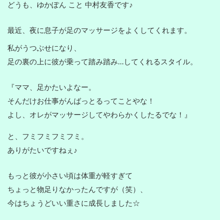
どうも、ゆかぽん こと 中村友香です♪
最近、夜に息子が足のマッサージをよくしてくれます。
私がうつぶせになり、
足の裏の上に彼が乗って踏み踏み...してくれるスタイル。
『ママ、足かたいよなー。
そんだけお仕事がんばっとるってことやな！
よし、オレがマッサージしてやわらかくしたるでな！』
と、フミフミフミフミ。
ありがたいですねぇ♪
もっと彼が小さい頃は体重が軽すぎて
ちょっと物足りなかったんですが（笑）、
今はちょうどいい重さに成長しました☆