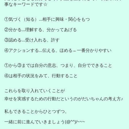
事なキーワードです☆
①気づく（知る）
...相手に興味・関心をもつ
②分かる
...理解する、分かってあげる
③認める
...受け入れる、許す
④アクションする
...伝える、ほめる←一番分かりやすい
①から③までは自分の意志、つまり、自分でできること
④は相手の状況をみて、行動すること
これらを取り入れていくことが
幸せを実感するための行動だというのがだいちゃんの考え方♪
私もできることからひとつずつ。
一緒に前に進んでいきましょう(@^^)/~~~