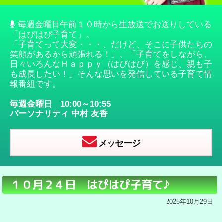
毎週金曜日午前１０時から生放送でお送りしている
「はぴはぴ子育て」。
「子育てって大変・・・、だけど、そこに子供たちの
笑顔があるから頑張れる！」、「子育てをしながら、
日々いろんなＨａｐｐｙ（はぴはぴ）を感じ、親も子
も成長したい！」そんな思いを発信している子育て情
報番組です。
毎週金曜日 10:00～10:55
パーソナリティ
中村 友香
メッセージ
１０月２４日 はぴはぴ子育て♪
2025年10月29日