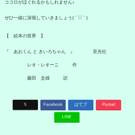
ココロがほぐれるかもしれません♪
ぜひ一緒に深堀していきましょう( ´ ▽ ` )
【 絵本の世界 】
『 あおくん と きいろちゃん 』 至光社
レオ・レオーニ 作
藤田 圭雄 訳
𝕏
Facebook
はてブ
Pocket
LINE