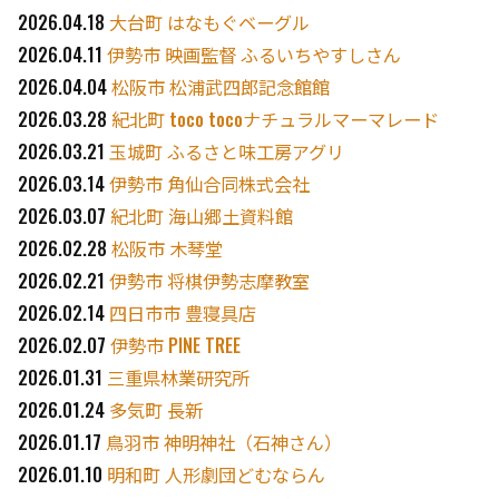
2026.04.18
大台町 はなもぐベーグル
2026.04.11
伊勢市 映画監督 ふるいちやすしさん
2026.04.04
松阪市 松浦武四郎記念館館
2026.03.28
紀北町 toco tocoナチュラルマーマレード
2026.03.21
玉城町 ふるさと味工房アグリ
2026.03.14
伊勢市 角仙合同株式会社
2026.03.07
紀北町 海山郷土資料館
2026.02.28
松阪市 木琴堂
2026.02.21
伊勢市 将棋伊勢志摩教室
2026.02.14
四日市市 豊寝具店
2026.02.07
伊勢市 PINE TREE
2026.01.31
三重県林業研究所
2026.01.24
多気町 長新
2026.01.17
鳥羽市 神明神社（石神さん）
2026.01.10
明和町 人形劇団どむならん