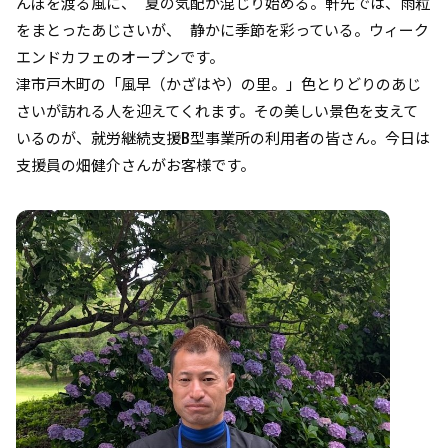
んぼを渡る風に、 夏の気配が混じり始める。軒先では、雨粒
をまとったあじさいが、 静かに季節を彩っている。ウィーク
エンドカフェのオープンです。
津市戸木町の「風早（かざはや）の里。」色とりどりのあじ
さいが訪れる人を迎えてくれます。その美しい景色を支えて
いるのが、就労継続支援B型事業所の利用者の皆さん。今日は
支援員の畑健介さんがお客様です。