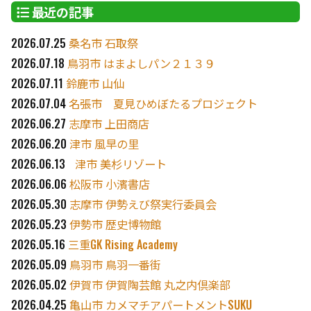
最近の記事
2026.07.25
桑名市 石取祭
2026.07.18
鳥羽市 はまよしパン２１３９
2026.07.11
鈴鹿市 山仙
2026.07.04
名張市 夏見ひめぼたるプロジェクト
2026.06.27
志摩市 上田商店
2026.06.20
津市 風早の里
2026.06.13
津市 美杉リゾート
2026.06.06
松阪市 小濱書店
2026.05.30
志摩市 伊勢えび祭実行委員会
2026.05.23
伊勢市 歴史博物館
2026.05.16
三重GK Rising Academy
2026.05.09
鳥羽市 鳥羽一番街
2026.05.02
伊賀市 伊賀陶芸館 丸之内倶楽部
2026.04.25
亀山市 カメマチアパートメントSUKU