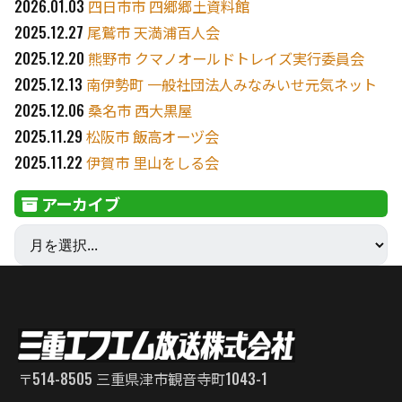
2026.01.03
四日市市 四郷郷土資料館
2025.12.27
尾鷲市 天満浦百人会
2025.12.20
熊野市 クマノオールドトレイズ実行委員会
2025.12.13
南伊勢町 一般社団法人みなみいせ元気ネット
2025.12.06
桑名市 西大黒屋
2025.11.29
松阪市 飯高オーヅ会
2025.11.22
伊賀市 里山をしる会
アーカイブ
〒514-8505 三重県津市観音寺町1043-1