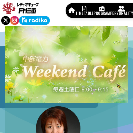
TIMETABLE
PROGRAM
PERSONALITY