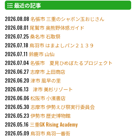
最近の記事
2026.08.08
名張市 三重のシャボン玉おじさん
2026.08.01
尾鷲市 奥熊野体感ガイド
2026.07.25
桑名市 石取祭
2026.07.18
鳥羽市 はまよしパン２１３９
2026.07.11
鈴鹿市 山仙
2026.07.04
名張市 夏見ひめぼたるプロジェクト
2026.06.27
志摩市 上田商店
2026.06.20
津市 風早の里
2026.06.13
津市 美杉リゾート
2026.06.06
松阪市 小濱書店
2026.05.30
志摩市 伊勢えび祭実行委員会
2026.05.23
伊勢市 歴史博物館
2026.05.16
三重GK Rising Academy
2026.05.09
鳥羽市 鳥羽一番街