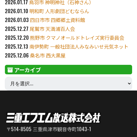
2026.01.17
鳥羽市 神明神社（石神さん）
2026.01.10
明和町 人形劇団どむならん
2026.01.03
四日市市 四郷郷土資料館
2025.12.27
尾鷲市 天満浦百人会
2025.12.20
熊野市 クマノオールドトレイズ実行委員会
2025.12.13
南伊勢町 一般社団法人みなみいせ元気ネット
2025.12.06
桑名市 西大黒屋
アーカイブ
〒514-8505 三重県津市観音寺町1043-1