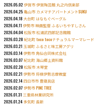
2026.05.02
伊賀市 伊賀陶芸館 丸之内倶楽部
2026.04.25
亀山市 カメマチアパートメントSUKU
2026.04.18
大台町 はなもぐベーグル
2026.04.11
伊勢市 映画監督 ふるいちやすしさん
2026.04.04
松阪市 松浦武四郎記念館館
2026.03.28
紀北町 toco tocoナチュラルマーマレード
2026.03.21
玉城町 ふるさと味工房アグリ
2026.03.14
伊勢市 角仙合同株式会社
2026.03.07
紀北町 海山郷土資料館
2026.02.28
松阪市 木琴堂
2026.02.21
伊勢市 将棋伊勢志摩教室
2026.02.14
四日市市 豊寝具店
2026.02.07
伊勢市 PINE TREE
2026.01.31
三重県林業研究所
2026.01.24
多気町 長新