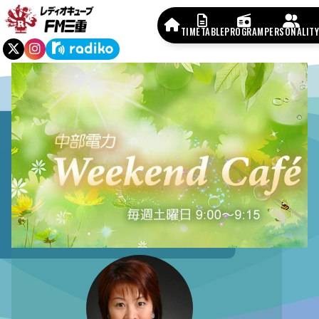
TIMETABLE
PROGRAM
PERSONALITY