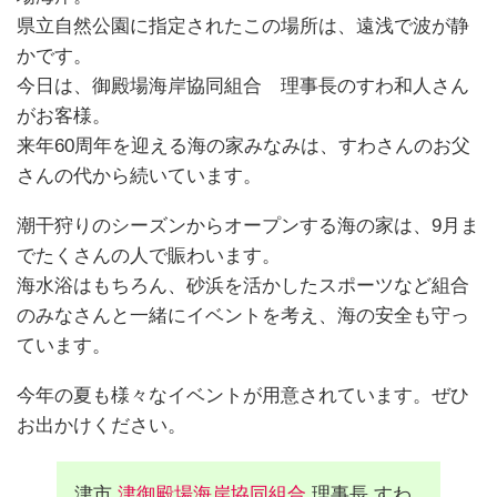
県立自然公園に指定されたこの場所は、遠浅で波が静
かです。
今日は、御殿場海岸協同組合 理事長のすわ和人さん
がお客様。
来年60周年を迎える海の家みなみは、すわさんのお父
さんの代から続いています。
潮干狩りのシーズンからオープンする海の家は、9月ま
でたくさんの人で賑わいます。
海水浴はもちろん、砂浜を活かしたスポーツなど組合
のみなさんと一緒にイベントを考え、海の安全も守っ
ています。
今年の夏も様々なイベントが用意されています。ぜひ
お出かけください。
津市
津御殿場海岸協同組合
理事長 すわ