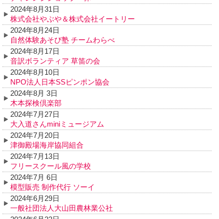
2024年8月31日
株式会社やぶや＆株式会社イートリー
2024年8月24日
自然体験あそび塾 チームわらべ
2024年8月17日
音訳ボランティア 草笛の会
2024年8月10日
NPO法人日本SSピンポン協会
2024年8月 3日
木本探検倶楽部
2024年7月27日
大入道さんminiミュージアム
2024年7月20日
津御殿場海岸協同組合
2024年7月13日
フリースクール風の学校
2024年7月 6日
模型販売 制作代行 ソーイ
2024年6月29日
一般社団法人大山田農林業公社