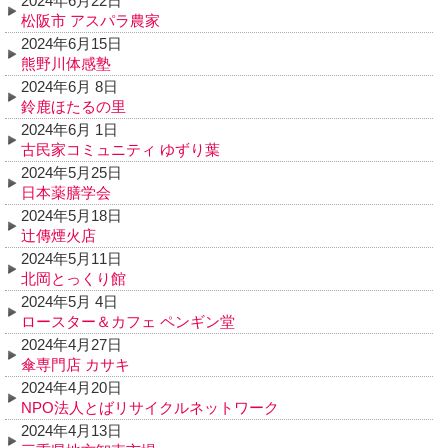
2024年6月22日
松阪市 アスパラ農家
2024年6月15日
熊野川体感塾
2024年6月 8日
鈴鹿ほたるの里
2024年6月 1日
古民家コミュニティ ゆずり葉
2024年5月25日
日本薬膳学会
2024年5月18日
辻傳煙火店
2024年5月11日
北岡とっくり館
2024年5月 4日
ロースター＆カフェ ペンギン堂
2024年4月27日
傘専門店 カサキ
2024年4月20日
NPO法人とばリサイクルネットワーク
2024年4月13日