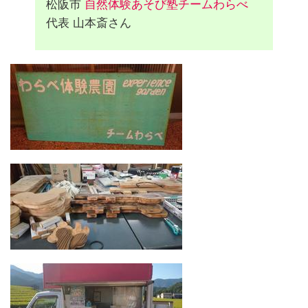
松阪市
自然体験あそび塾チームわらべ
代表 山本斎さん