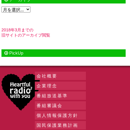
2018年3月までの
旧サイトのアーカイブ閲覧
PickUp
会社概要
企業理念
番組放送基準
番組審議会
個人情報保護方針
国民保護業務計画