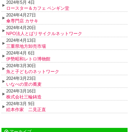
2024年5月 4日
ロースター＆カフェ ペンギン堂
2024年4月27日
傘専門店 カサキ
2024年4月20日
NPO法人とばリサイクルネットワーク
2024年4月13日
三重県地方卸売市場
2024年4月 6日
伊勢昭和レトロ博物館
2024年3月30日
魚と子どものネットワーク
2024年3月23日
いなべの里の蕎麦
2024年3月16日
株式会社三輪鋳造
2024年3月 9日
絵本作家 二見正直
アーカイブ