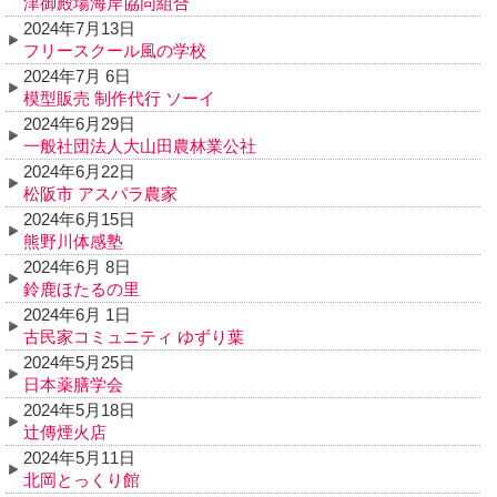
津御殿場海岸協同組合
2024年7月13日
フリースクール風の学校
2024年7月 6日
模型販売 制作代行 ソーイ
2024年6月29日
一般社団法人大山田農林業公社
2024年6月22日
松阪市 アスパラ農家
2024年6月15日
熊野川体感塾
2024年6月 8日
鈴鹿ほたるの里
2024年6月 1日
古民家コミュニティ ゆずり葉
2024年5月25日
日本薬膳学会
2024年5月18日
辻傳煙火店
2024年5月11日
北岡とっくり館