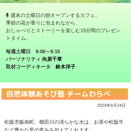
週末の土曜日の朝オープンするカフェ。
季節の花が香りに包まれながら、
おしゃべりとストーリーを楽しむ15分間のプレゼン
トタイム。
毎週土曜日 9:00～9:15
パーソナリティ
向原千草
取材コーディネータ
鈴木洋子
自然体験あそび塾 チームわらべ
2024年8月24日
松阪市飯南町。櫛田川の清らかな水は、お茶や松阪牛
など豊かな里の恵みを与えてくれます。