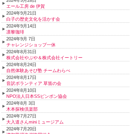
2024年9月28日
エール工房 de 伊賀
2024年9月21日
白子の歴史文化を活かす会
2024年9月14日
凛黎珈琲
2024年9月 7日
チャレンジショップ一休
2024年8月31日
株式会社やぶや＆株式会社イートリー
2024年8月24日
自然体験あそび塾 チームわらべ
2024年8月17日
音訳ボランティア 草笛の会
2024年8月10日
NPO法人日本SSピンポン協会
2024年8月 3日
木本探検倶楽部
2024年7月27日
大入道さんminiミュージアム
2024年7月20日