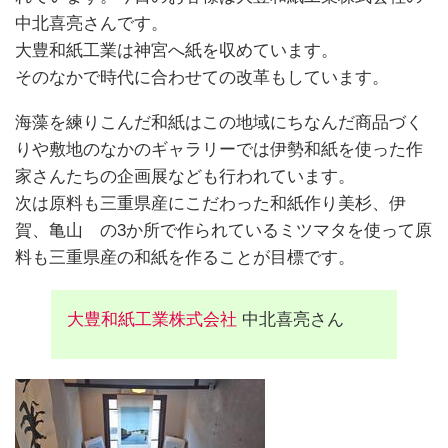
中北喜亮さんです。
大豊和紙工業は神宮へ紙を収めています。
そのなかで時代に合わせての改革もしています。
海藻を練りこんだ和紙はこの地域にちなんだ商品づく
りや敷地のなかのギャラリーでは伊勢和紙を使った作
家さんたちの企画展なども行われています。
次は原料も三重県産にこだわった和紙作り美杉、伊
賀、亀山 の3か所で作られているミツマタを使って原
料も三重県産の和紙を作ることが目標です。
大豊和紙工業株式会社
中北喜亮さん