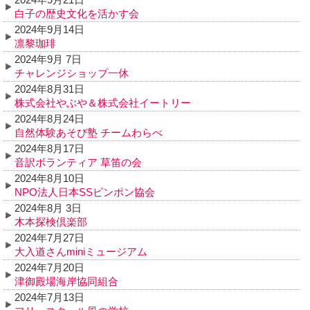
白子の歴史文化を活かす会
2024年9月14日
凛黎珈琲
2024年9月 7日
チャレンジショップ一休
2024年8月31日
株式会社やぶや＆株式会社イートリー
2024年8月24日
自然体験あそび塾 チームわらべ
2024年8月17日
音訳ボランティア 草笛の会
2024年8月10日
NPO法人日本SSピンポン協会
2024年8月 3日
木本探検倶楽部
2024年7月27日
大入道さんminiミュージアム
2024年7月20日
津御殿場海岸協同組合
2024年7月13日