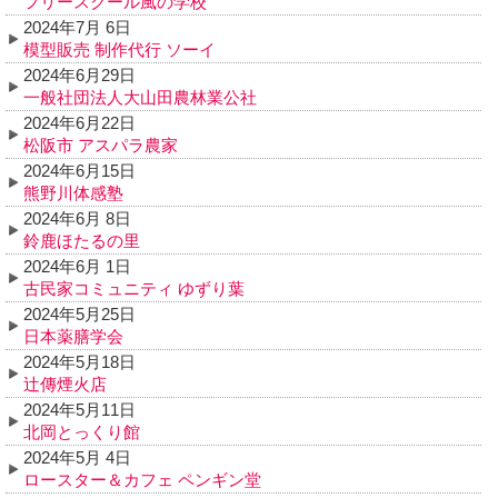
フリースクール風の学校
2024年7月 6日
模型販売 制作代行 ソーイ
2024年6月29日
一般社団法人大山田農林業公社
2024年6月22日
松阪市 アスパラ農家
2024年6月15日
熊野川体感塾
2024年6月 8日
鈴鹿ほたるの里
2024年6月 1日
古民家コミュニティ ゆずり葉
2024年5月25日
日本薬膳学会
2024年5月18日
辻傳煙火店
2024年5月11日
北岡とっくり館
2024年5月 4日
ロースター＆カフェ ペンギン堂