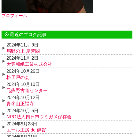
プロフィール
最近のブログ記事
2024年11月 9日
扇野の里 扇芳閣
2024年11月 2日
大豊和紙工業株式会社
2024年10月26日
格子戸の会
2024年10月19日
元熊野古道センター
2024年10月12日
青峯山正福寺
2024年10月 5日
NPO法人四日市ウミガメ保存会
2024年9月28日
エール工房 de 伊賀
2024年9月21日