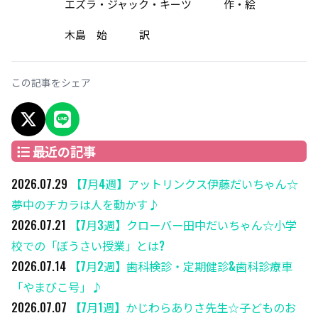
エズラ・ジャック・キーツ 作・絵
木島 始 訳
この記事をシェア
X でシェア
LINEでシェア
最近の記事
2026.07.29
【7月4週】アットリンクス伊藤だいちゃん☆
夢中のチカラは人を動かす♪
2026.07.21
【7月3週】クローバー田中だいちゃん☆小学
校での「ぼうさい授業」とは?
2026.07.14
【7月2週】歯科検診・定期健診&歯科診療車
「やまびこ号」♪
2026.07.07
【7月1週】かじわらありさ先生☆子どものお