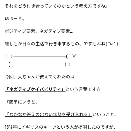
それをどう付き合っていくのかという考え方
ですね』
ほほーぅ。
ポジティブ要素、ネガティブ要素...
誰しもが日々の生活で行き来するもの、ですもんね( ˘ω˘ )
！！━━━━━━━━━━━━(＾∀
＾)━━━━━━━━━━━━！！
今回、大ちゃんが教えてくれたのは
「ネガティブケイパビリティ」
という言葉です☆
『簡単にいうと、
「なかなか答えの出ない状態を受け入れる」
ということ。
1817年にイギリスのキーツという人が提唱したのですが、