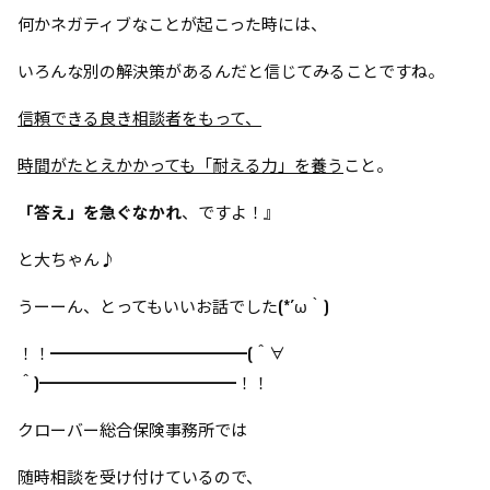
何かネガティブなことが起こった時には、
いろんな別の解決策があるんだと信じてみることですね。
信頼できる良き相談者をもって、
時間がたとえかかっても「耐える力」を養う
こと。
「答え」を急ぐなかれ
、ですよ！
』
と大ちゃん♪
うーーん、とってもいいお話でした(*´ω｀)
！！━━━━━━━━━━━━(＾∀
＾)━━━━━━━━━━━━！！
クローバー総合保険事務所では
随時相談を受け付けているので、