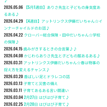
♪
2026.05.06
【5月1週目】ありさ先生と子どもの身支度あ
るある♪
2026.04.29
【4週目】アットリンクス伊藤だいちゃん☆イ
ンナーチャイルドのお話♪
2026.04.22
クローバー総合保険・田中だいちゃん☆学校
の保険♪
2026.04.15
歯みがきするときの合言葉♪♪
2026.04.08
かじわらありさ先生と子どもの服あるある♪
2026.03.31
アットリンクス伊藤だいちゃん☆春は物事の
捉え方を変えるチャンス♪
2026.03.20
香ばしい足とドラレコの話
2026.03.13
子育てと災害の備え
2026.03.11
子育てあるある言い間違い
2026.03.04
2月27日 はぴはぴ子育て♪
2026.02.25
2月20日 はぴはぴ子育て♪