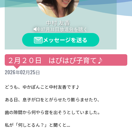
中村 友香
07月31日放送分を聴く
メッセージを送る
２月２０日 はぴはぴ子育て♪
2026年02月25日
どうも、ゆかぽんこと中村友香です♪
ある日、息子が口をとがらせたり膨らませたり、
歯の隙間から何やら音を出そうとしていました。
私が「何しとるん？」と聞くと...