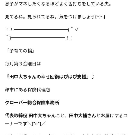
息子がマネしたくなるほどよく舌打ちをしている夫。
見てるね。見られてるね。気をつけましょう(~_~;)
！！━━━━━━━━━━━━(＾∀
＾)━━━━━━━━━━━━！！
「子育ての輪」
毎月第３金曜日は
『田中大ちゃんの幸せ回復はぴはぴ支援』♪
津市にある保険代理店
クローバー総合保険事務所
代表取締役 田中大ちゃん
こと、
田中大補さん
とお届けするコ
ーナーです＼(^o^)／