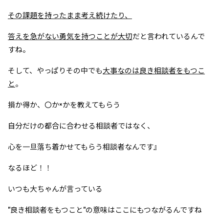
その課題を持ったまま考え続けたり、
答えを急がない勇気を持つことが大切
だと言われているんで
すね。
そして、やっぱりその中でも
大事なのは良き相談者をもつこ
と
。
損か得か、〇か×かを教えてもらう
自分だけの都合に合わせる相談者ではなく、
心を一旦落ち着かせてもらう相談者なんです』
なるほど！！
いつも大ちゃんが言っている
"良き相談者をもつこと"の意味はここにもつながるんですね