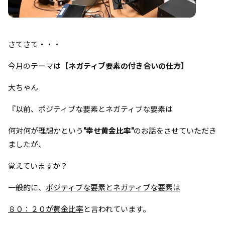
さてさて・・・
今月のテーマは
【ネガティブ要素の付き合いの仕方】
大ちゃん
『以前、ポジティブな要素とネガティブな要素は
何対何が理想かという
"幸せ黄金比率"
のお話をさせていただき
ましたが、
覚えていますか？
一般的に、
ポジティブな要素とネガティブな要素は
８０：２０が黄金比率
と言われています。