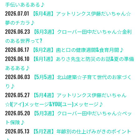
手伝いあるある♪
2026.07.01
【6月4週】アットリンクス伊藤だいちゃん☆
夢のチカラ♪
2026.06.23
【6月3週】クローバー田中だいちゃん☆金利
のある世界って?
2026.06.17
【6月2週】歯と口の健康週間&食育月間♪
2026.06.10
【6月1週】ありさ先生と防災のお話&夏の準備
あるある♪
2026.06.03
【5月5週】北山建築☆子育て世代のお家づく
り♪
2026.05.27
【5月4週】アットリンクス伊藤だいちゃん
☆I(アイ)メッセージ&YOU(ユー)メッセージ♪
2026.05.20
【5月3週】クローバー田中だいちゃん☆ペッ
ト保険♪
2026.05.13
【5月2週】年齢別の仕上げみがきのポイント