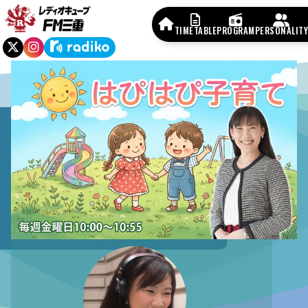
TIMETABLE
PROGRAM
PERSONALITY