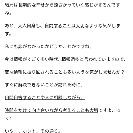
結局は長期的な幸せから遠ざかっていく
感じがするんです
ね。
あと、大人自身も、
自問することは大切
なような気がしま
す。
私にも非がなかったかどうか、とかですね。
今は情報がすごく多い時代...情報過多と言われていますので、
変な情報に振り回されることも多いような気がしませんか？
すぐに解決できないことが訪れた時に、
自問自答することや人に相談しながら、
時間をかけて向き合いながら考えることも大切
ですよ、っ
て』
いやー、ホント、その通り。