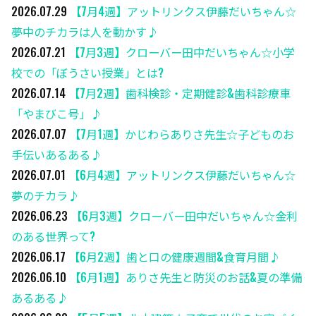
2026.07.29
【7月4週】アットリンクス伊藤だいちゃん☆
夢中のチカラは人を動かす♪
2026.07.21
【7月3週】クローバー田中だいちゃん☆小学
校での「ぼうさい授業」とは?
2026.07.14
【7月2週】歯科検診・定期健診&歯科診療車
「やまびこ号」♪
2026.07.07
【7月1週】かじわらありさ先生☆子どものお
手伝いあるある♪
2026.07.01
【6月4週】アットリンクス伊藤だいちゃん☆
夢のチカラ♪
2026.06.23
【6月3週】クローバー田中だいちゃん☆金利
のある世界って?
2026.06.17
【6月2週】歯と口の健康週間&食育月間♪
2026.06.10
【6月1週】ありさ先生と防災のお話&夏の準備
あるある♪