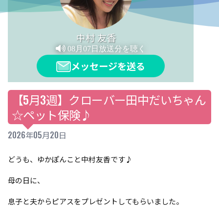
中村 友香
08月07日放送分を聴く
メッセージを送る
【5月3週】クローバー田中だいちゃん
☆ペット保険♪
2026年05月20日
どうも、ゆかぽんこと中村友香です♪
母の日に、
息子と夫からピアスをプレゼントしてもらいました。