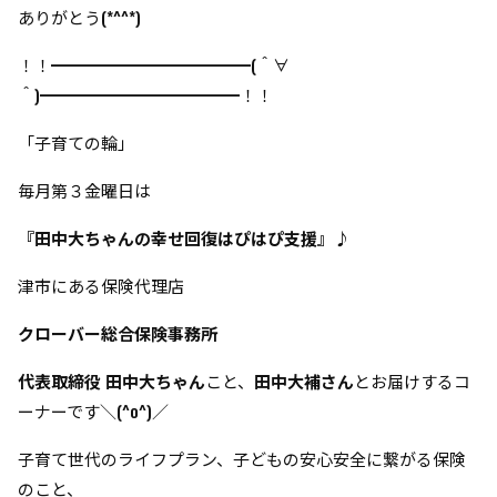
ありがとう(*^^*)
！！━━━━━━━━━━━━(＾∀
＾)━━━━━━━━━━━━！！
「子育ての輪」
毎月第３金曜日は
『田中大ちゃんの幸せ回復はぴはぴ支援』♪
津市にある保険代理店
クローバー総合保険事務所
代表取締役 田中大ちゃん
こと、
田中大補さん
とお届けするコ
ーナーです＼(^o^)／
子育て世代のライフプラン、子どもの安心安全に繋がる保険
のこと、