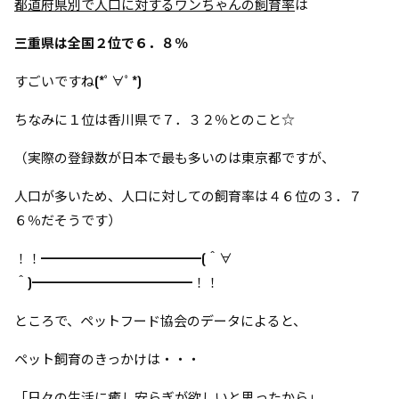
都道府県別で人口に対するワンちゃんの飼育率
は
三重県は全国２位で６．８％
すごいですね(*ﾟ∀ﾟ*)
ちなみに１位は香川県で７．３２％とのこと☆
（実際の登録数が日本で最も多いのは東京都ですが、
人口が多いため、
人口に対しての飼育率は４６位の３．７
６％だそうです）
！！━━━━━━━━━━━━(＾∀
＾)━━━━━━━━━━━━！！
ところで、
ペットフード協会のデータによると、
ペット飼育のきっかけは・・・
「日々の生活に癒し安らぎが欲しいと思ったから」