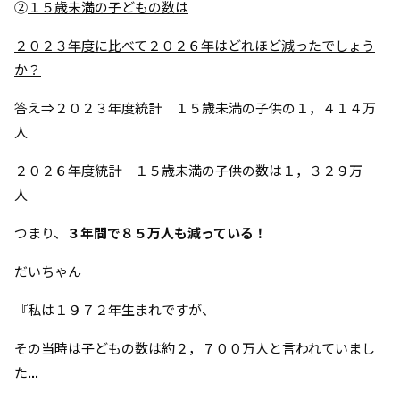
②
１５歳未満の子どもの数は
２０２３年度に比べて２０２６年はどれほど減ったでしょう
か？
答え⇒２０２３年度統計 １５歳未満の子供の１，４１４万
人
２０２６年度統計 １５歳未満の子供の数は１，３２９万
人
つまり、
３年間で８５万人も減っている！
だいちゃん
『私は１９７２年生まれですが、
その当時は子どもの数は約２，７００万人と言われていまし
た...