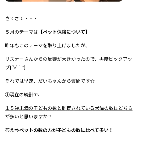
さてさて・・・
５月のテーマは
【
ペット保険について
】
昨年もこのテーマを取り上げましたが、
リスナーさんからの反響が大きかったので、
再度ピックアッ
プ(´∀｀*)
それでは早速、だいちゃんから質問です☆
①現在の統計で、
１５歳未満の子どもの数と飼育されている犬猫の数はどちら
が多いと思いますか？
答え⇒
ペットの数の方が子どもの数に比べて多い！