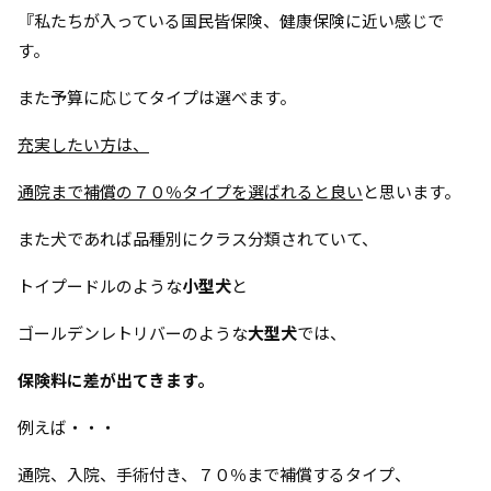
『私たちが入っている国民皆保険、健康保険に近い感じで
す。
また予算に応じてタイプは選べます。
充実したい方は、
通院まで補償の７０％タイプを選ばれると良い
と思います。
また犬であれば品種別にクラス分類されていて、
トイプードルのような
小型犬
と
ゴールデンレトリバーのような
大型犬
では、
保険料に差が出てきます。
例えば・・・
通院、入院、手術付き、７０％まで補償するタイプ、