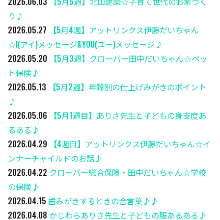
2026.06.03
【5月5週】北山建築☆子育て世代のお家づく
り♪
2026.05.27
【5月4週】アットリンクス伊藤だいちゃん
☆I(アイ)メッセージ&YOU(ユー)メッセージ♪
2026.05.20
【5月3週】クローバー田中だいちゃん☆ペッ
ト保険♪
2026.05.13
【5月2週】年齢別の仕上げみがきのポイント
♪
2026.05.06
【5月1週目】ありさ先生と子どもの身支度あ
るある♪
2026.04.29
【4週目】アットリンクス伊藤だいちゃん☆イ
ンナーチャイルドのお話♪
2026.04.22
クローバー総合保険・田中だいちゃん☆学校
の保険♪
2026.04.15
歯みがきするときの合言葉♪♪
2026.04.08
かじわらありさ先生と子どもの服あるある♪