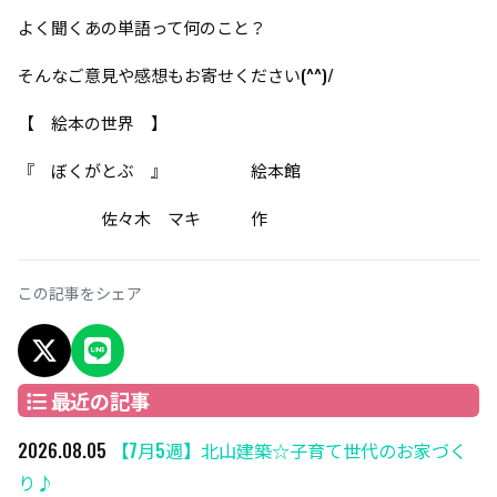
よく聞くあの単語って何のこと？
そんなご意見や感想もお寄せください(^^)/
【 絵本の世界 】
『 ぼくがとぶ 』 絵本館
佐々木 マキ 作
この記事をシェア
X でシェア
LINEでシェア
最近の記事
2026.08.05
【7月5週】北山建築☆子育て世代のお家づく
り♪