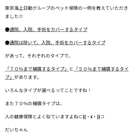
東京海上日動グループのペット保険の一例を教えていただき
ました☆
●通院、入院、手術をカバーするタイプ
●通院は除いて、入院、手術をカバーするタイプ
があって、
それぞれのタイプで、
「７０％まで補償するタイプ」
と
「５０％まで補償するタイ
プ」
があります。
いろんなタイプが選べるってことですね！
また７０％の補償タイプは、
人の健康保険とよく似ていますよね⊂((・x・))⊃
だいちゃん