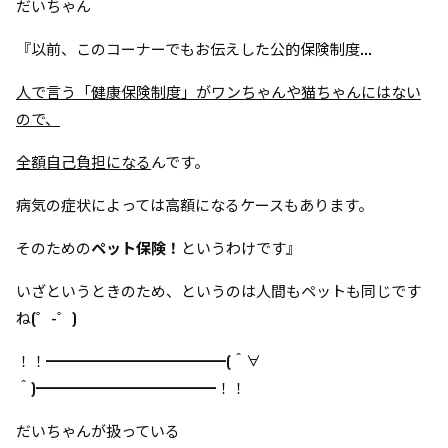
だいちゃん
『以前、このコーナーでもお伝えした公的保険制度...
人で言う「健康保険制度」がワンちゃんや猫ちゃんにはない
ので、
全額自己負担になる
んです。
病気の症状によっては高額になるケースもあります。
そのための
ペット保険！
というわけです』
いざというときのため、というのは
人間もペットも同じです
ね(゜-゜)
！！━━━━━━━━━━━━(＾∀
＾)━━━━━━━━━━━━！！
だいちゃんが扱っている