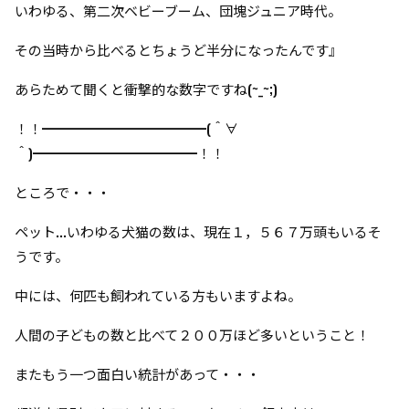
いわゆる、第二次ベビーブーム、団塊ジュニア時代。
その当時から比べるとちょうど半分になったんです』
あらためて聞くと衝撃的な数字ですね(~_~;)
！！━━━━━━━━━━━━(＾∀
＾)━━━━━━━━━━━━！！
ところで・・・
ペット...いわゆる犬猫の数は、
現在１，５６７万頭もいるそ
うです。
中には、何匹も飼われている方もいますよね。
人間の子どもの数と比べて２００万ほど多いということ！
またもう一つ面白い統計があって・・・