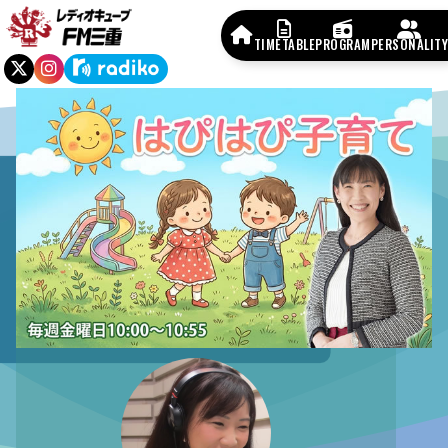
TIMETABLE
PROGRAM
PERSONALITY