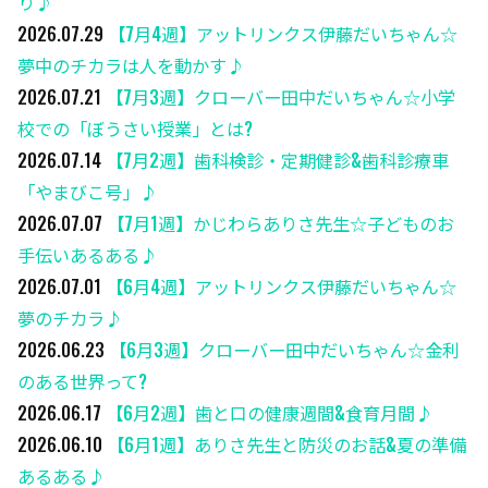
り♪
2026.07.29
【7月4週】アットリンクス伊藤だいちゃん☆
夢中のチカラは人を動かす♪
2026.07.21
【7月3週】クローバー田中だいちゃん☆小学
校での「ぼうさい授業」とは?
2026.07.14
【7月2週】歯科検診・定期健診&歯科診療車
「やまびこ号」♪
2026.07.07
【7月1週】かじわらありさ先生☆子どものお
手伝いあるある♪
2026.07.01
【6月4週】アットリンクス伊藤だいちゃん☆
夢のチカラ♪
2026.06.23
【6月3週】クローバー田中だいちゃん☆金利
のある世界って?
2026.06.17
【6月2週】歯と口の健康週間&食育月間♪
2026.06.10
【6月1週】ありさ先生と防災のお話&夏の準備
あるある♪