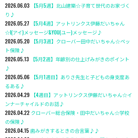
2026.06.03
【5月5週】北山建築☆子育て世代のお家づく
り♪
2026.05.27
【5月4週】アットリンクス伊藤だいちゃん
☆I(アイ)メッセージ&YOU(ユー)メッセージ♪
2026.05.20
【5月3週】クローバー田中だいちゃん☆ペッ
ト保険♪
2026.05.13
【5月2週】年齢別の仕上げみがきのポイント
♪
2026.05.06
【5月1週目】ありさ先生と子どもの身支度あ
るある♪
2026.04.29
【4週目】アットリンクス伊藤だいちゃん☆イ
ンナーチャイルドのお話♪
2026.04.22
クローバー総合保険・田中だいちゃん☆学校
の保険♪
2026.04.15
歯みがきするときの合言葉♪♪