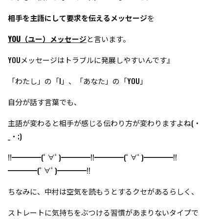
相手を主語にして要求を伝えるメッセージ
を
YOU（ユー）メッセージ
と言います。
YOUメッセージはトラブルに発展しやすいんです』
「わたし」の「I」、「あなた」の「YOU」
自分が話す言葉でも、
主語が変わると相手が感じる伝わり方が変わりますよね(・
_・;)
!!━━━━(ﾟ∀ﾟ)━━━━!!━━━━(ﾟ∀ﾟ)━━━━!!
━━━━(ﾟ∀ﾟ)━━━━!!
ちなみに、中村は空気を読もうとするクセがあるらしく、
ストレートに気持ちをぶつける習慣があまりないタイプで