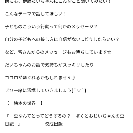
他にも、伊藤だいちゃんにこんなこと聞いてみたい！
こんなテーマで話してほしい！
子どものこういう行動って何かのメッセージ？
自分の子どもへの接し方に自信がない...どうしたらいい？
など、皆さんからのメッセージもお待ちしています☆
だいちゃんのお話で気持ちがスッキリしたり
ココロがほぐれるかもしれません♪
ぜひ一緒に深堀していきましょう( ´ ▽ ` )
【 絵本の世界 】
『 虫なんてとってどうするの？ ぼくとおじいちゃんの虫
日記 』 佼成出版