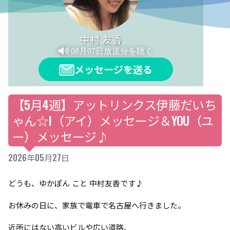
中村 友香
08月07日放送分を聴く
メッセージを送る
【5月4週】アットリンクス伊藤だいち
ゃん☆I（アイ）メッセージ＆YOU（ユ
ー）メッセージ♪
2026年05月27日
どうも、ゆかぽん こと 中村友香です♪
お休みの日に、家族で電車で名古屋へ行きました。
近所にはない高いビルや広い道路、