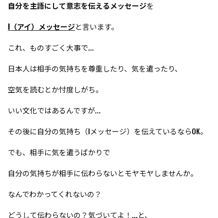
自分を主語にして意志を伝えるメッセージ
を
I（アイ）メッセージ
と言います。
これ、ものすごく大事で...
日本人は相手の気持ちを尊重したり、気を遣ったり、
空気を読むとか忖度しがち。
いい文化ではあるんですが...
その後に自分の気持ち（Iメッセージ）を伝えているならOK。
でも、相手に気を遣うばかりで
自分の気持ちが相手に伝わらないとモヤモヤしませんか。
なんでわかってくれないの？
どうして伝わらないの？気づいてよ！...と、