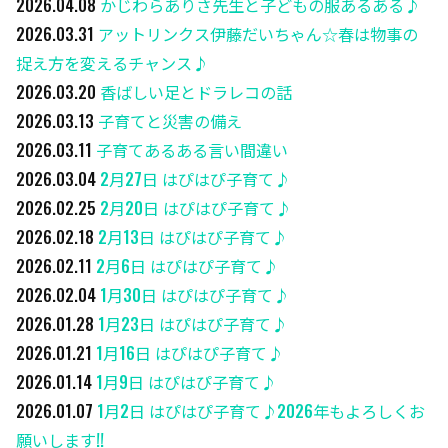
2026.04.08
かじわらありさ先生と子どもの服あるある♪
2026.03.31
アットリンクス伊藤だいちゃん☆春は物事の
捉え方を変えるチャンス♪
2026.03.20
香ばしい足とドラレコの話
2026.03.13
子育てと災害の備え
2026.03.11
子育てあるある言い間違い
2026.03.04
2月27日 はぴはぴ子育て♪
2026.02.25
2月20日 はぴはぴ子育て♪
2026.02.18
2月13日 はぴはぴ子育て♪
2026.02.11
2月6日 はぴはぴ子育て♪
2026.02.04
1月30日 はぴはぴ子育て♪
2026.01.28
1月23日 はぴはぴ子育て♪
2026.01.21
1月16日 はぴはぴ子育て♪
2026.01.14
1月9日 はぴはぴ子育て♪
2026.01.07
1月2日 はぴはぴ子育て♪2026年もよろしくお
願いします!!