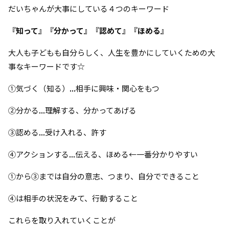
だいちゃんが大事にしている４つのキーワード
『知って』『分かって』『認めて』『ほめる』
大人も子どもも自分らしく、人生を豊かにしていくための大
事なキーワードです☆
①気づく（知る）
...相手に興味・関心をもつ
②分かる
...理解する、分かってあげる
③認める
...受け入れる、許す
④アクションする
...伝える、ほめる←一番分かりやすい
①から③までは自分の意志、つまり、自分でできること
④は相手の状況をみて、行動すること
これらを取り入れていくことが