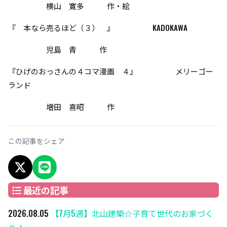
横山 寛多 作・絵
『 本なら売るほど（３） 』 KADOKAWA
児島 青 作
『ひげのおっさんの４コマ漫画 ４』 メリーゴー
ランド
増田 喜昭 作
この記事をシェア
X でシェア
LINEでシェア
最近の記事
2026.08.05
【7月5週】北山建築☆子育て世代のお家づく