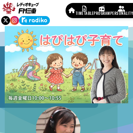
TIMETABLE
PROGRAM
PERSONALITY